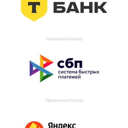
Генеральный партнер
Официальный партнер