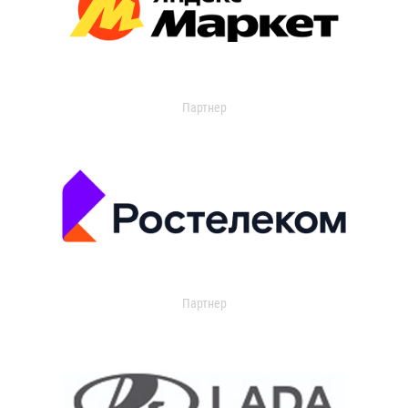
Партнер
Партнер