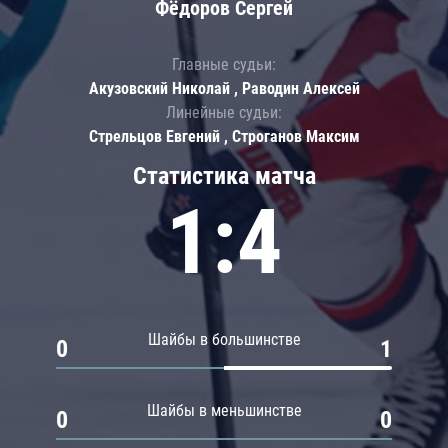
Фёдоров Сергей
Главные судьи:
Акузовский Николай , Раводин Алексей
Линейные судьи:
Стрельцов Евгений , Строганов Максим
Статистика матча
1:4
Шайбы в большинстве
0
1
Шайбы в меньшинстве
0
0