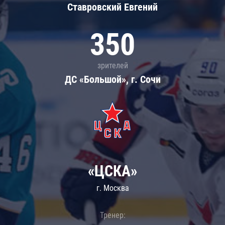
Ставровский Евгений
350
зрителей
ДС «Большой», г. Сочи
«ЦСКА»
г. Москва
Тренер: