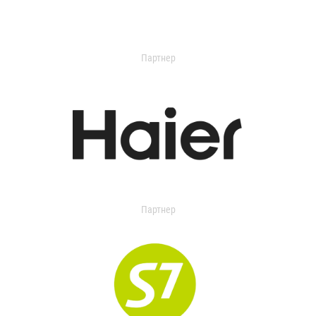
Партнер
Партнер