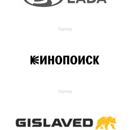
Партнер
Партнер