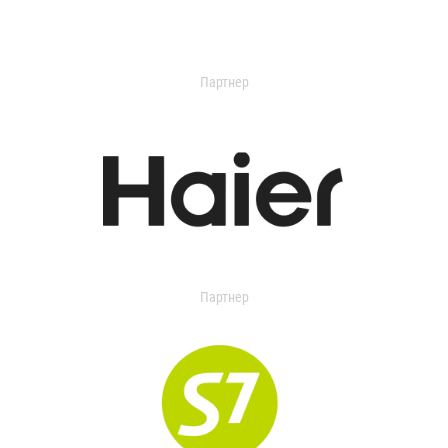
Партнер
Партнер