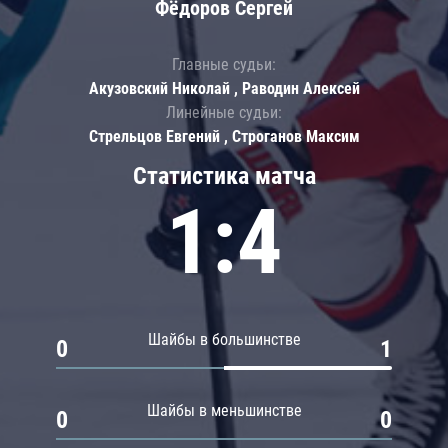
Фёдоров Сергей
Главные судьи:
Акузовский Николай , Раводин Алексей
Линейные судьи:
Стрельцов Евгений , Строганов Максим
Статистика матча
1:4
Шайбы в большинстве
0
1
Шайбы в меньшинстве
0
0