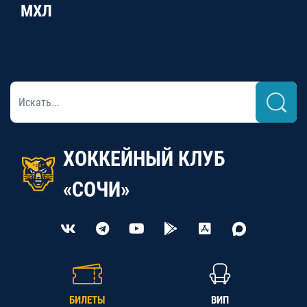
МХЛ
ХОККЕЙНЫЙ КЛУБ
«СОЧИ»
БИЛЕТЫ
ВИП