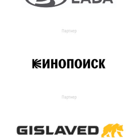
Партнер
Партнер