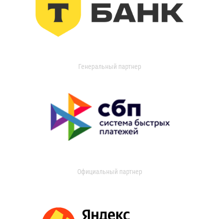
Генеральный партнер
Официальный партнер