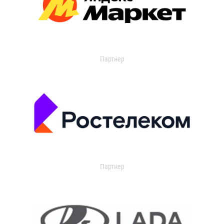
Партнер
Партнер