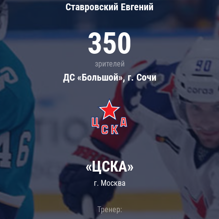
Ставровский Евгений
350
зрителей
ДС «Большой», г. Сочи
«ЦСКА»
г. Москва
Тренер: