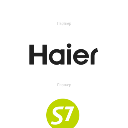
Партнер
Партнер