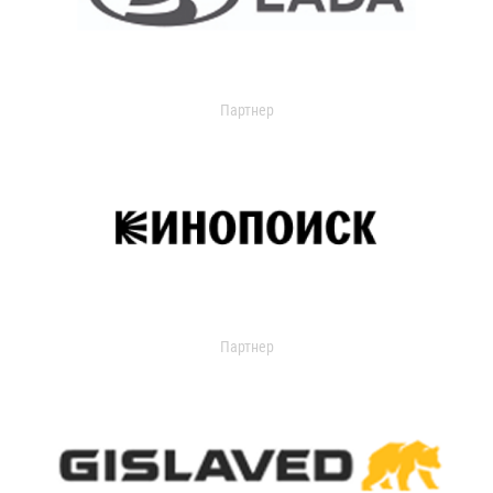
Партнер
Партнер