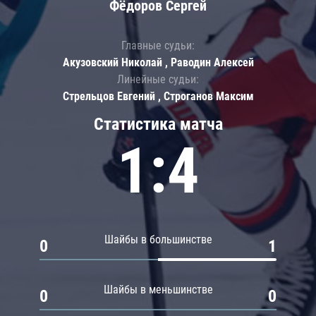
Фёдоров Сергей
Главные судьи:
Акузовский Николай , Раводин Алексей
Линейные судьи:
Стрельцов Евгений , Строганов Максим
Статистика матча
1:4
Шайбы в большинстве
0
1
Шайбы в меньшинстве
0
0