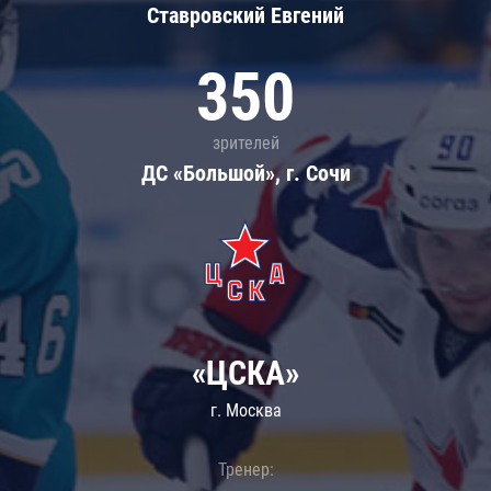
Ставровский Евгений
350
зрителей
ДС «Большой», г. Сочи
«ЦСКА»
г. Москва
Тренер: