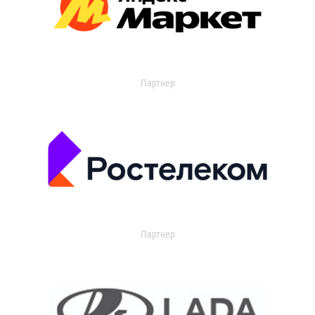
Партнер
Партнер