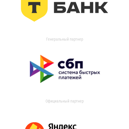
Генеральный партнер
Официальный партнер