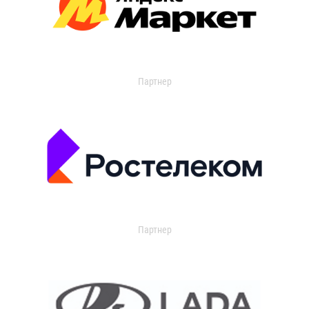
Партнер
Партнер