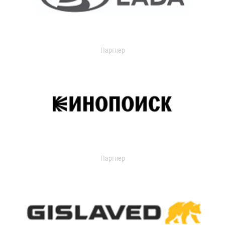
Партнер
Партнер