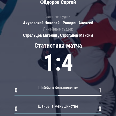
Фёдоров Сергей
Главные судьи:
Акузовский Николай , Раводин Алексей
Линейные судьи:
Стрельцов Евгений , Строганов Максим
Статистика матча
1:4
Шайбы в большинстве
0
1
Шайбы в меньшинстве
0
0