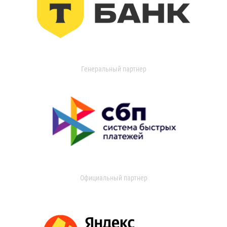
Генеральный партнер
Официальный партнер