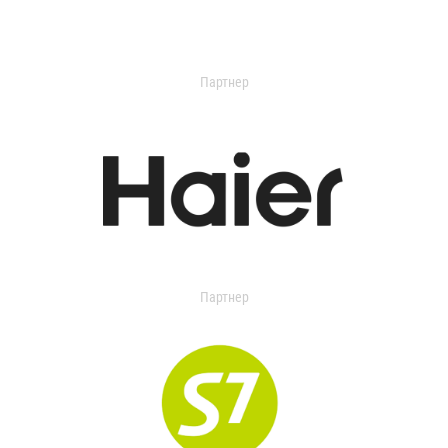
Партнер
Партнер