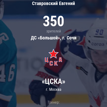
Ставровский Евгений
350
зрителей
ДС «Большой», г. Сочи
«ЦСКА»
г. Москва
Тренер: