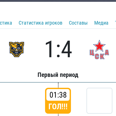
стика
Статистика игроков
Составы
Медиа
1:4
Первый период
01:38
ГОЛ!!!