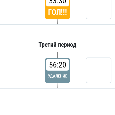
33:30
ГОЛ!!!
Третий период
56:20
УДАЛЕНИЕ