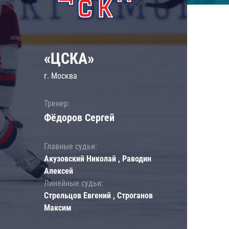
«ЦСКА»
г. Москва
Тренер:
Фёдоров Сергей
Главные судьи:
Акузовский Николай , Раводин
Алексей
Линейные судьи:
Стрельцов Евгений , Строганов
Максим