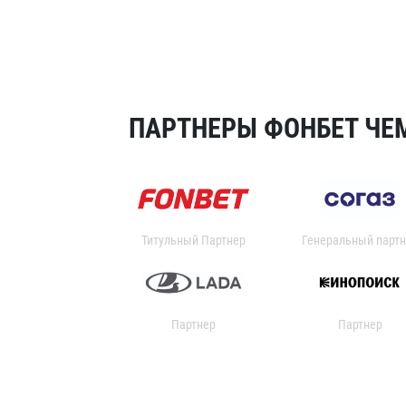
ПАРТНЕРЫ ФОНБЕТ ЧЕМ
Титульный Партнер
Генеральный партн
Партнер
Партнер