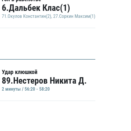
6.Дальбек Клас(1)
71.Окулов Константин(2)
,
27.Соркин Максим(1)
Удар клюшкой
89.Нестеров Никита Д.
2 минуты / 56:20 - 58:20