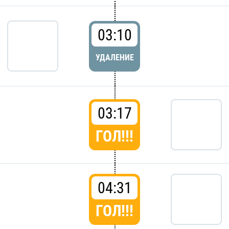
03:10
УДАЛЕНИЕ
03:17
ГОЛ!!!
04:31
ГОЛ!!!