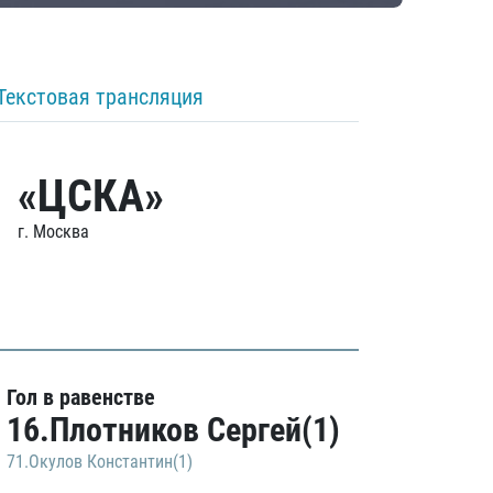
Текстовая трансляция
«ЦСКА»
г. Москва
Гол в равенстве
16.Плотников Сергей(1)
71.Окулов Константин(1)