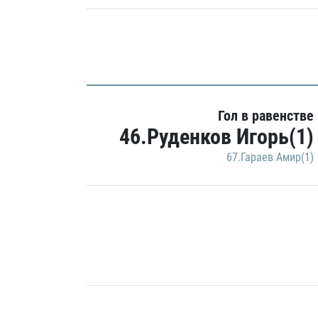
Гол в равенстве
46.Руденков Игорь(1)
67.Гараев Амир(1)