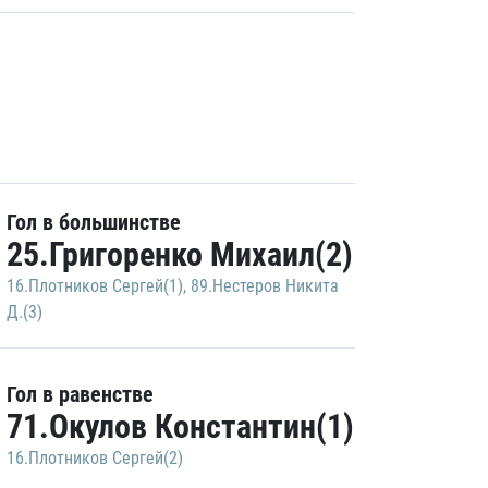
Гол в большинстве
25.Григоренко Михаил(2)
16.Плотников Сергей(1)
,
89.Нестеров Никита
Д.(3)
Гол в равенстве
71.Окулов Константин(1)
16.Плотников Сергей(2)