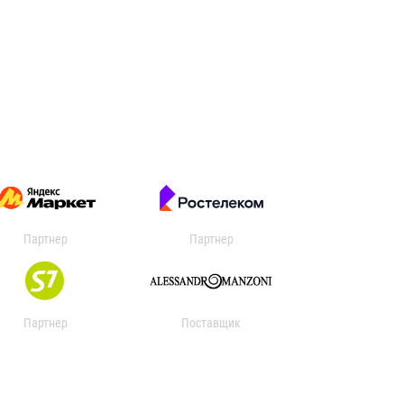
Партнер
Партнер
Партнер
Поставщик