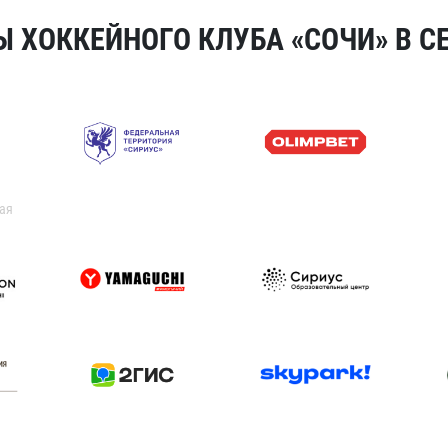
 ХОККЕЙНОГО КЛУБА «СОЧИ» В СЕ
ая