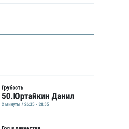
Грубость
50.Юртайкин Данил
2 минуты / 26:35 - 28:35
Гол в равенстве