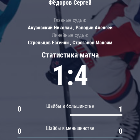
Фёдоров Сергей
Главные судьи:
Акузовский Николай , Раводин Алексей
Линейные судьи:
Стрельцов Евгений , Строганов Максим
Статистика матча
1:4
Шайбы в большинстве
0
1
Шайбы в меньшинстве
0
0