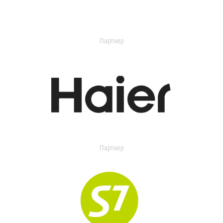
Партнер
Партнер