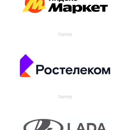
Партнер
Партнер