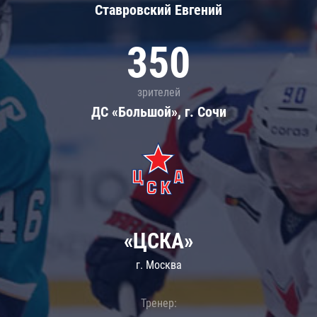
Ставровский Евгений
350
зрителей
ДС «Большой», г. Сочи
«ЦСКА»
г. Москва
Тренер: