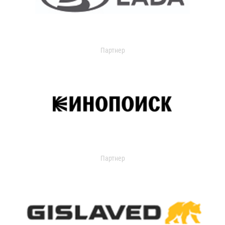
Партнер
Партнер