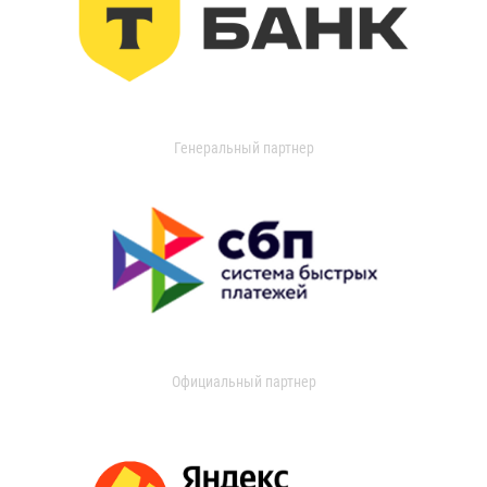
Генеральный партнер
Официальный партнер