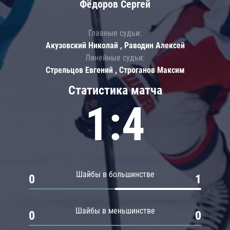
Фёдоров Сергей
Главные судьи:
Акузовский Николай , Раводин Алексей
Линейные судьи:
Стрельцов Евгений , Строганов Максим
Статистика матча
1:4
Шайбы в большинстве
0
1
Шайбы в меньшинстве
0
0