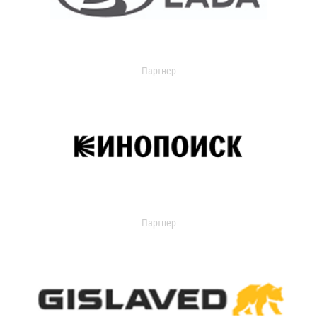
Партнер
Партнер