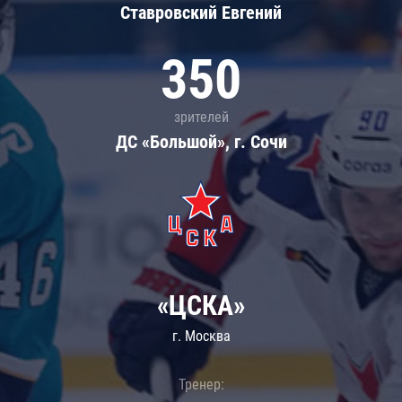
Ставровский Евгений
350
зрителей
ДС «Большой», г. Сочи
«ЦСКА»
г. Москва
Тренер: