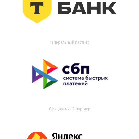
Генеральный партнер
Официальный партнер