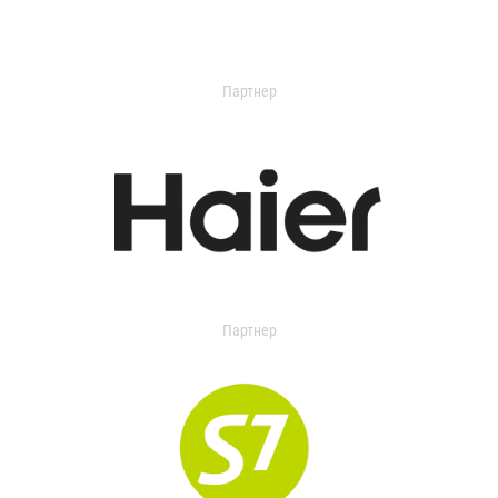
Партнер
Партнер