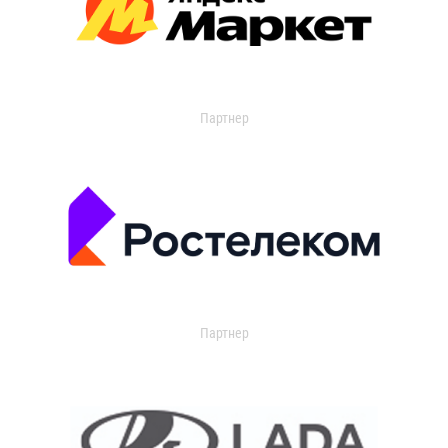
Партнер
Партнер