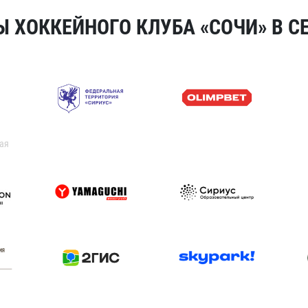
 ХОККЕЙНОГО КЛУБА «СОЧИ» В СЕ
ая