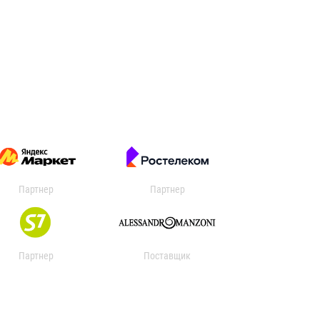
Партнер
Партнер
Партнер
Поставщик