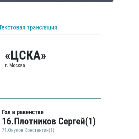
Текстовая трансляция
«ЦСКА»
г. Москва
Гол в равенстве
16.Плотников Сергей(1)
71.Окулов Константин(1)