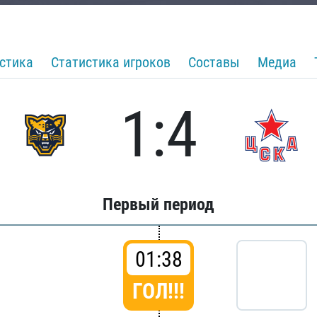
стика
Статистика игроков
Составы
Медиа
1:4
Первый период
01:38
ГОЛ!!!