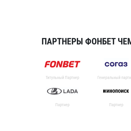
ПАРТНЕРЫ ФОНБЕТ ЧЕМ
Титульный Партнер
Генеральный партн
Партнер
Партнер