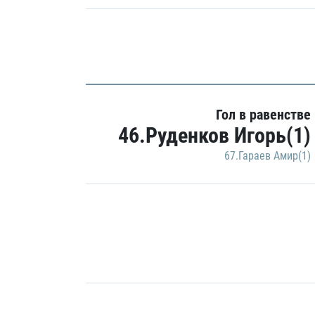
Гол в равенстве
46.Руденков Игорь(1)
67.Гараев Амир(1)