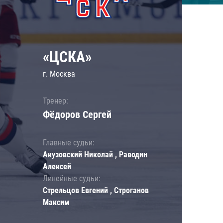
«ЦСКА»
г. Москва
Тренер:
Фёдоров Сергей
Главные судьи:
Акузовский Николай , Раводин
Алексей
Линейные судьи:
Стрельцов Евгений , Строганов
Максим