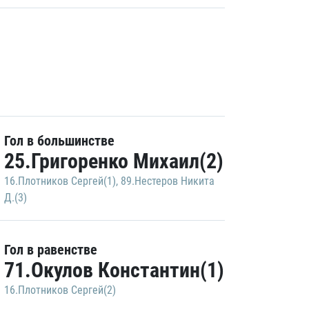
Гол в большинстве
25.Григоренко Михаил(2)
16.Плотников Сергей(1)
,
89.Нестеров Никита
Д.(3)
Гол в равенстве
71.Окулов Константин(1)
16.Плотников Сергей(2)