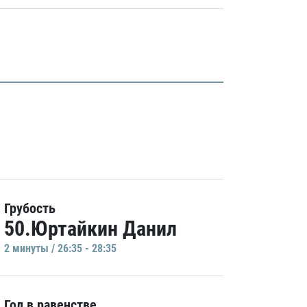
Грубость
50.Юртайкин Данил
2 минуты / 26:35 - 28:35
Гол в равенстве