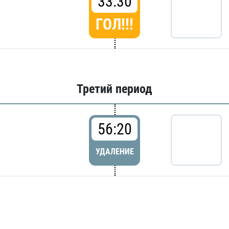
33:30
ГОЛ!!!
Третий период
56:20
УДАЛЕНИЕ