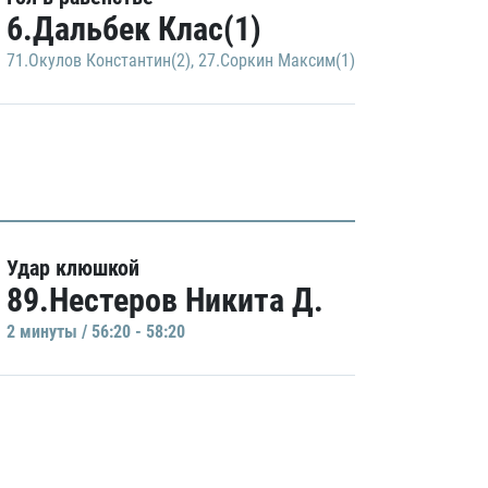
6.Дальбек Клас(1)
71.Окулов Константин(2)
,
27.Соркин Максим(1)
Удар клюшкой
89.Нестеров Никита Д.
2 минуты / 56:20 - 58:20