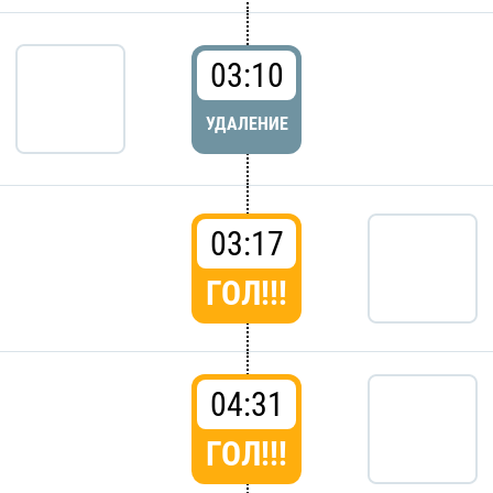
03:10
УДАЛЕНИЕ
03:17
ГОЛ!!!
04:31
ГОЛ!!!