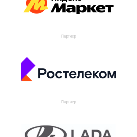
Партнер
Партнер