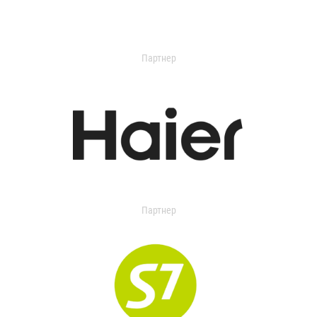
Партнер
Партнер