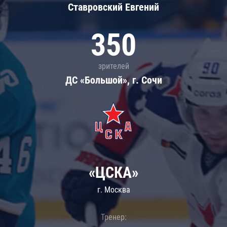
Ставровский Евгений
350
зрителей
ДС «Большой», г. Сочи
«ЦСКА»
г. Москва
Тренер: