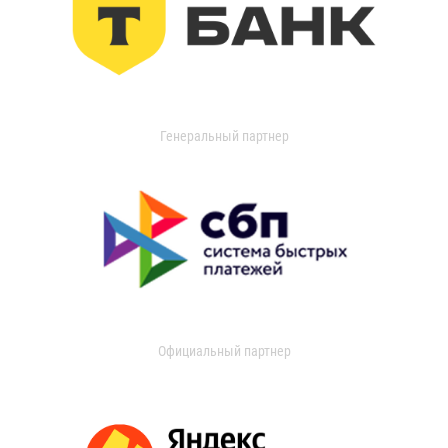
Генеральный партнер
Официальный партнер