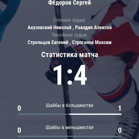
Фёдоров Сергей
Главные судьи:
Акузовский Николай , Раводин Алексей
Линейные судьи:
Стрельцов Евгений , Строганов Максим
Статистика матча
1:4
Шайбы в большинстве
0
1
Шайбы в меньшинстве
0
0