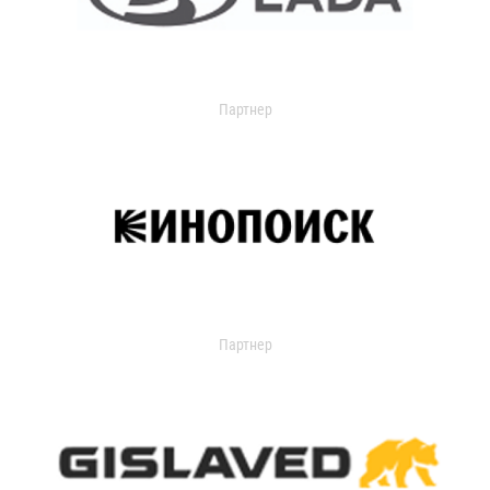
Партнер
Партнер