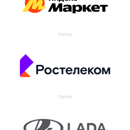
Партнер
Партнер