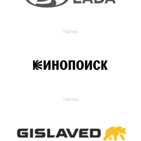
Партнер
Партнер