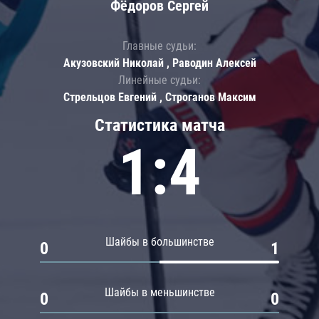
Фёдоров Сергей
Главные судьи:
Акузовский Николай , Раводин Алексей
Линейные судьи:
Стрельцов Евгений , Строганов Максим
Статистика матча
1:4
Шайбы в большинстве
0
1
Шайбы в меньшинстве
0
0