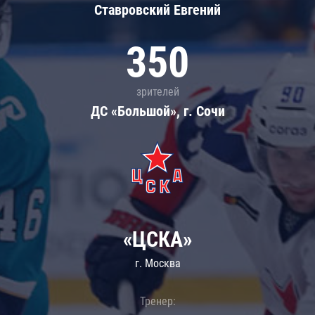
Ставровский Евгений
350
зрителей
ДС «Большой», г. Сочи
«ЦСКА»
г. Москва
Тренер: