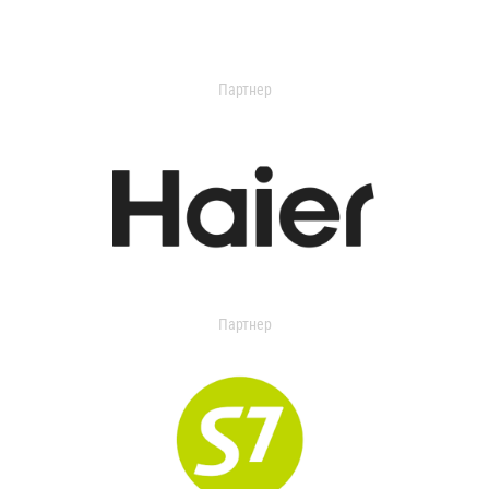
Партнер
Партнер