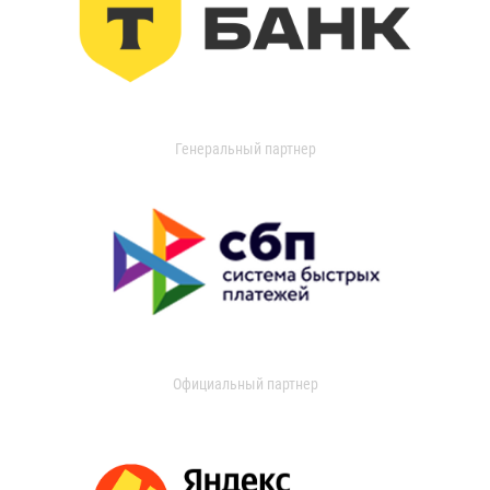
Генеральный партнер
Официальный партнер