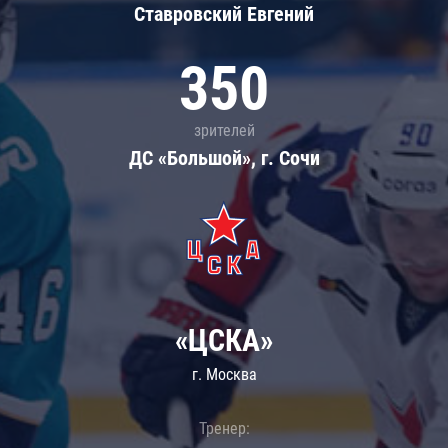
Ставровский Евгений
350
зрителей
ДС «Большой», г. Сочи
«ЦСКА»
г. Москва
Тренер: