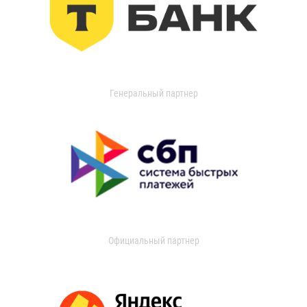
Генеральный партнер
Официальный партнер