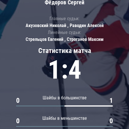
Фёдоров Сергей
Главные судьи:
Акузовский Николай , Раводин Алексей
Линейные судьи:
Стрельцов Евгений , Строганов Максим
Статистика матча
1:4
Шайбы в большинстве
0
1
Шайбы в меньшинстве
0
0