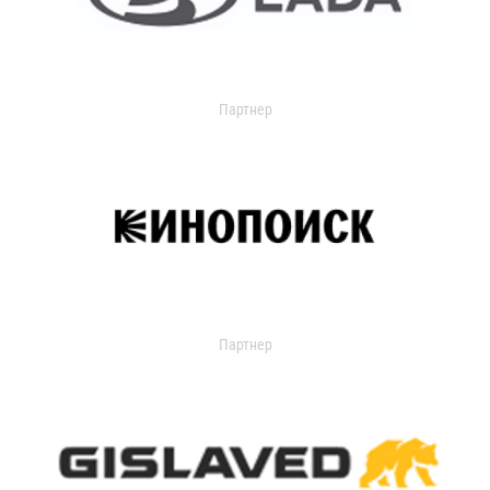
Партнер
Партнер