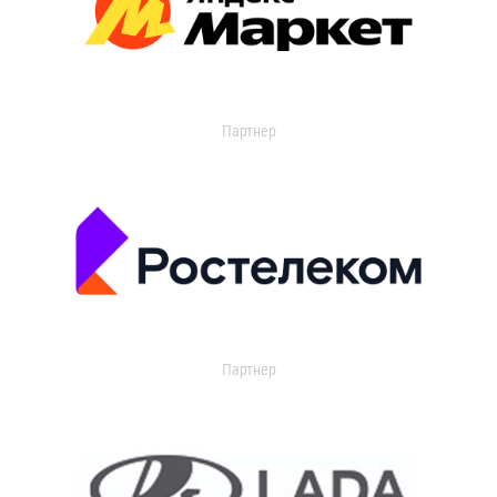
Партнер
Партнер