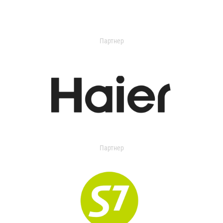
Партнер
Партнер