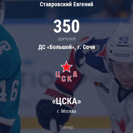
Ставровский Евгений
350
зрителей
ДС «Большой», г. Сочи
«ЦСКА»
г. Москва
Тренер: