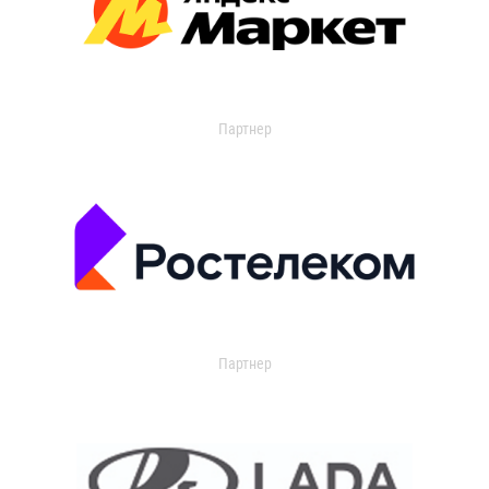
Партнер
Партнер