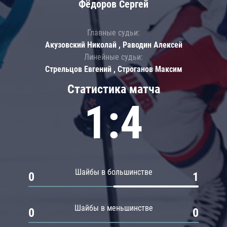
Фёдоров Сергей
Главные судьи:
Акузовский Николай , Раводин Алексей
Линейные судьи:
Стрельцов Евгений , Строганов Максим
Статистика матча
1:4
Шайбы в большинстве
0
1
Шайбы в меньшинстве
0
0