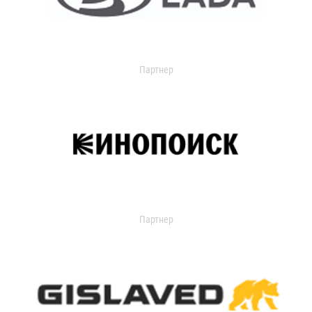
Партнер
Партнер