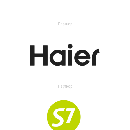
Партнер
Партнер