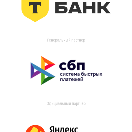
Генеральный партнер
Официальный партнер