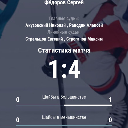
Фёдоров Сергей
Главные судьи:
Акузовский Николай , Раводин Алексей
Линейные судьи:
Стрельцов Евгений , Строганов Максим
Статистика матча
1:4
Шайбы в большинстве
0
1
Шайбы в меньшинстве
0
0