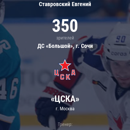
Ставровский Евгений
350
зрителей
ДС «Большой», г. Сочи
«ЦСКА»
г. Москва
Тренер: