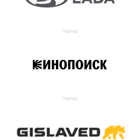
Партнер
Партнер