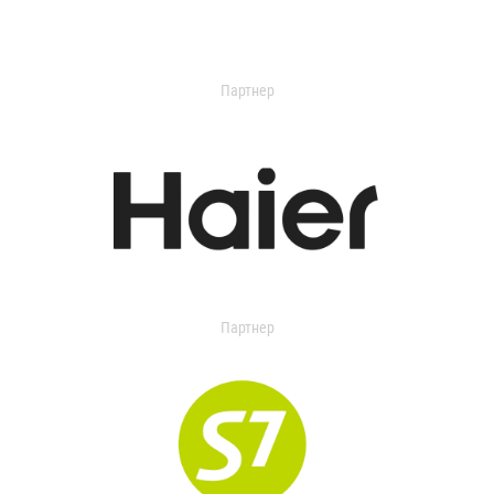
Партнер
Партнер