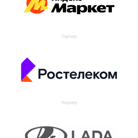
Партнер
Партнер