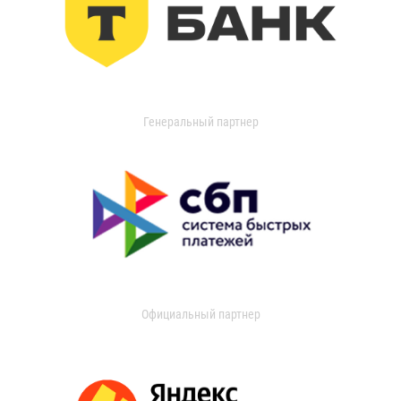
Генеральный партнер
Официальный партнер