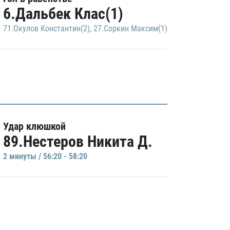
6.Дальбек Клас(1)
71.Окулов Константин(2)
,
27.Соркин Максим(1)
Удар клюшкой
89.Нестеров Никита Д.
2 минуты / 56:20 - 58:20