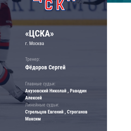
«ЦСКА»
г. Москва
Тренер:
Фёдоров Сергей
Главные судьи:
Акузовский Николай , Раводин
Алексей
Линейные судьи:
Стрельцов Евгений , Строганов
Максим