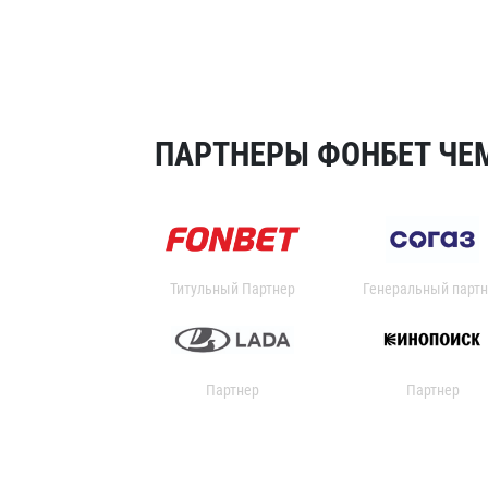
ПАРТНЕРЫ ФОНБЕТ ЧЕМ
Титульный Партнер
Генеральный партн
Партнер
Партнер