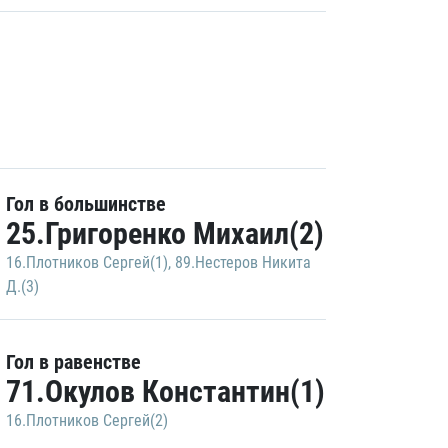
Гол в большинстве
25.Григоренко Михаил(2)
16.Плотников Сергей(1)
,
89.Нестеров Никита
Д.(3)
Гол в равенстве
71.Окулов Константин(1)
16.Плотников Сергей(2)