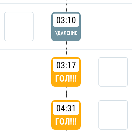
03:10
УДАЛЕНИЕ
03:17
ГОЛ!!!
04:31
ГОЛ!!!