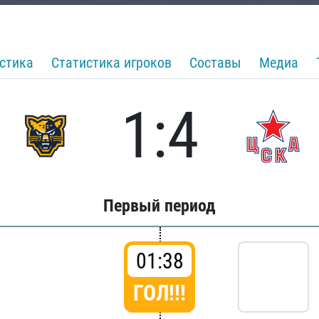
стика
Статистика игроков
Составы
Медиа
1:4
Первый период
01:38
ГОЛ!!!