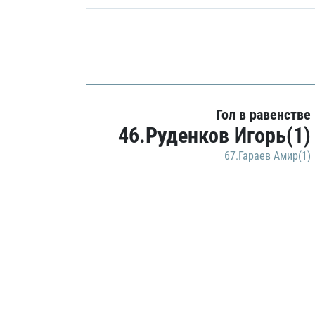
Гол в равенстве
46.Руденков Игорь(1)
67.Гараев Амир(1)