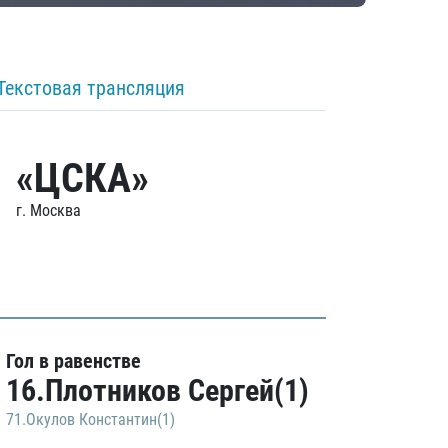
Текстовая трансляция
«ЦСКА»
г. Москва
Гол в равенстве
16.Плотников Сергей(1)
71.Окулов Константин(1)