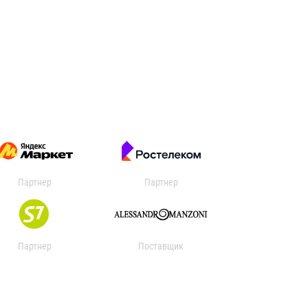
Партнер
Партнер
Партнер
Поставщик