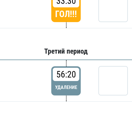
33:30
ГОЛ!!!
Третий период
56:20
УДАЛЕНИЕ