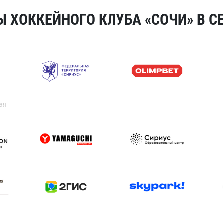
 ХОККЕЙНОГО КЛУБА «СОЧИ» В СЕ
ая