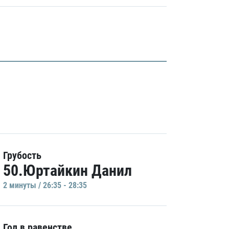
Грубость
50.Юртайкин Данил
2 минуты / 26:35 - 28:35
Гол в равенстве