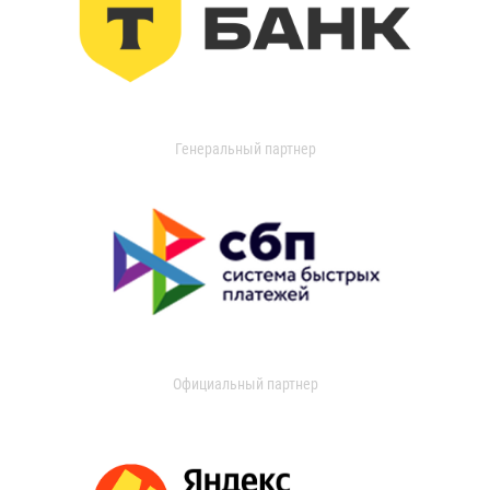
Генеральный партнер
Официальный партнер