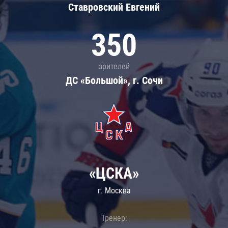
Ставровский Евгений
350
зрителей
ДС «Большой», г. Сочи
«ЦСКА»
г. Москва
Тренер: