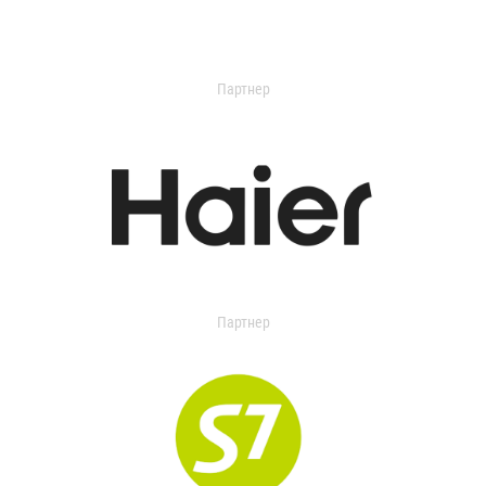
Партнер
Партнер