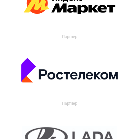
Партнер
Партнер