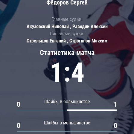
Фёдоров Сергей
Главные судьи:
Акузовский Николай , Раводин Алексей
Линейные судьи:
Стрельцов Евгений , Строганов Максим
Статистика матча
1:4
Шайбы в большинстве
0
1
Шайбы в меньшинстве
0
0