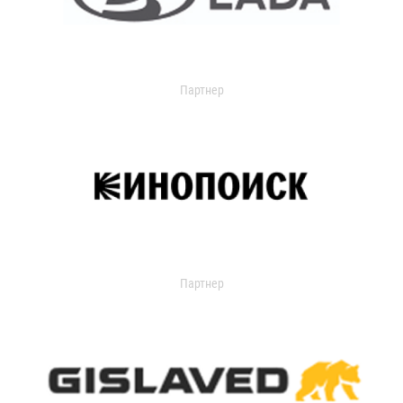
Партнер
Партнер