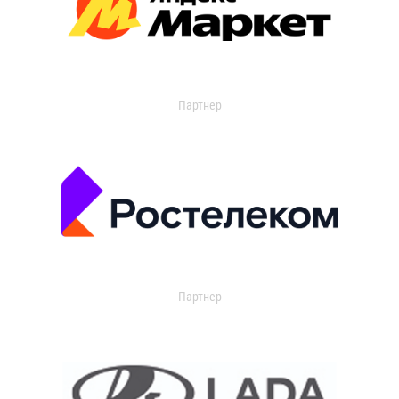
Партнер
Партнер