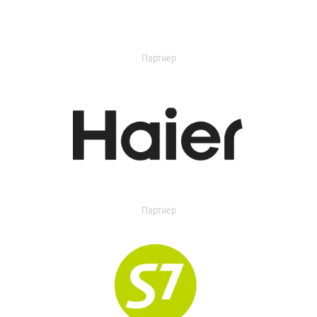
Партнер
Партнер