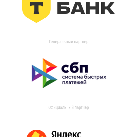
Генеральный партнер
Официальный партнер