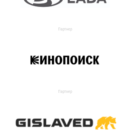
Партнер
Партнер