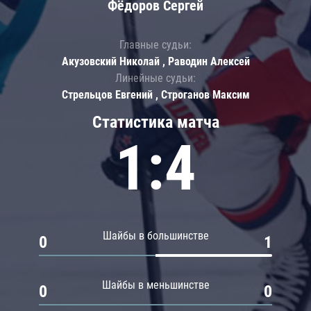
Фёдоров Сергей
Главные судьи:
Акузовский Николай , Раводин Алексей
Линейные судьи:
Стрельцов Евгений , Строганов Максим
Статистика матча
1:4
Шайбы в большинстве
0
1
Шайбы в меньшинстве
0
0