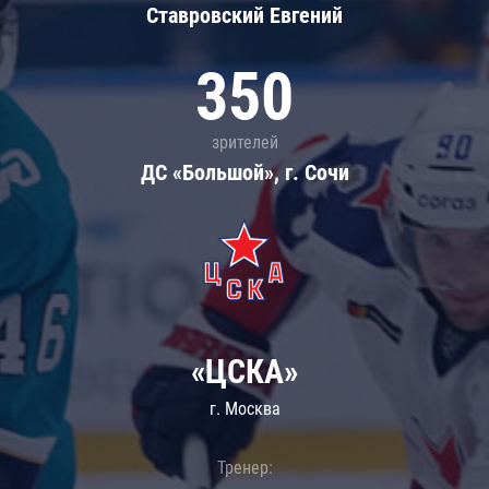
Ставровский Евгений
350
зрителей
ДС «Большой», г. Сочи
«ЦСКА»
г. Москва
Тренер: