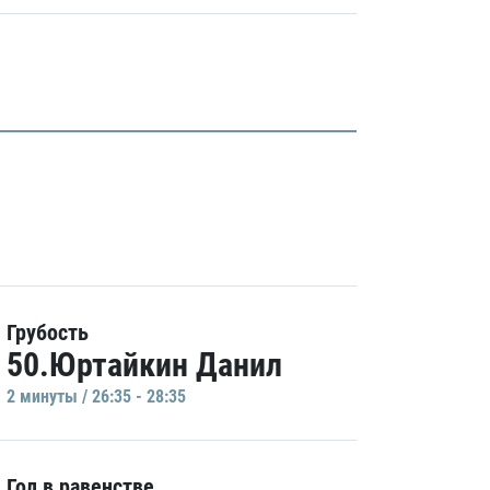
Грубость
50.Юртайкин Данил
2 минуты / 26:35 - 28:35
Гол в равенстве