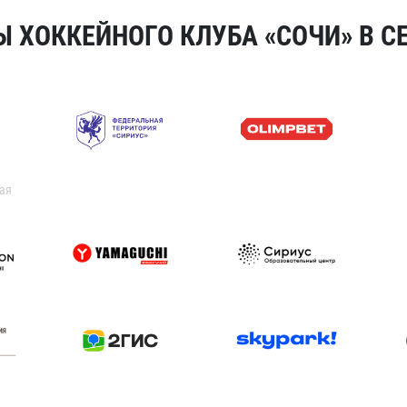
 ХОККЕЙНОГО КЛУБА «СОЧИ» В СЕ
ая