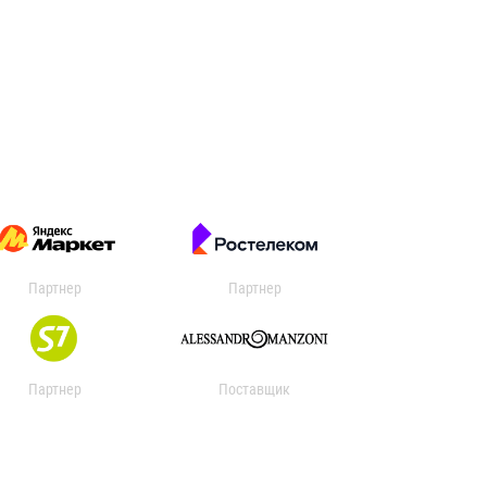
Партнер
Партнер
Партнер
Поставщик