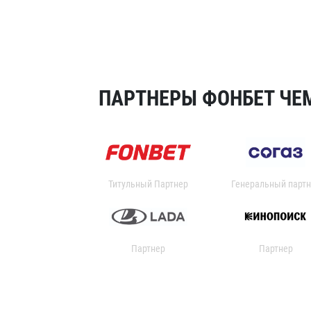
ПАРТНЕРЫ ФОНБЕТ ЧЕМ
Титульный Партнер
Генеральный партн
Партнер
Партнер