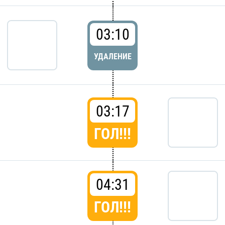
03:10
УДАЛЕНИЕ
03:17
ГОЛ!!!
04:31
ГОЛ!!!