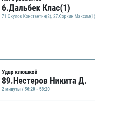
6.Дальбек Клас(1)
71.Окулов Константин(2)
,
27.Соркин Максим(1)
Удар клюшкой
89.Нестеров Никита Д.
2 минуты / 56:20 - 58:20