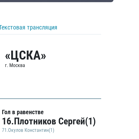
Текстовая трансляция
«ЦСКА»
г. Москва
Гол в равенстве
16.Плотников Сергей(1)
71.Окулов Константин(1)