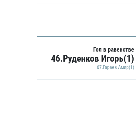
Гол в равенстве
46.Руденков Игорь(1)
67.Гараев Амир(1)