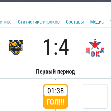
стика
Статистика игроков
Составы
Медиа
1:4
Первый период
01:38
ГОЛ!!!