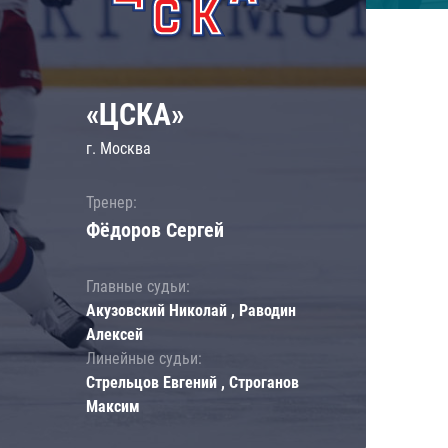
«ЦСКА»
г. Москва
Тренер:
Фёдоров Сергей
Главные судьи:
Акузовский Николай , Раводин
Алексей
Линейные судьи:
Стрельцов Евгений , Строганов
Максим