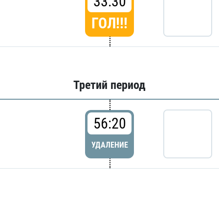
33:30
ГОЛ!!!
Третий период
56:20
УДАЛЕНИЕ