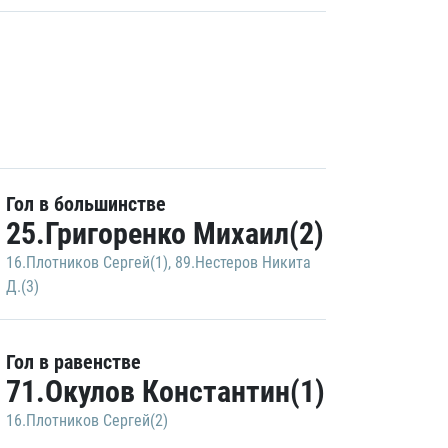
Гол в большинстве
25.Григоренко Михаил(2)
16.Плотников Сергей(1)
,
89.Нестеров Никита
Д.(3)
Гол в равенстве
71.Окулов Константин(1)
16.Плотников Сергей(2)