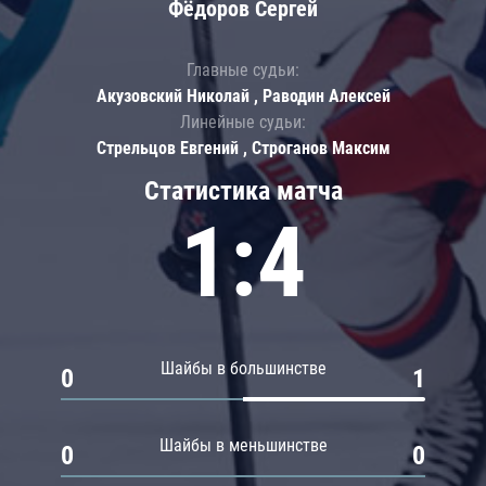
Фёдоров Сергей
Главные судьи:
Акузовский Николай , Раводин Алексей
Линейные судьи:
Стрельцов Евгений , Строганов Максим
Статистика матча
1:4
Шайбы в большинстве
0
1
Шайбы в меньшинстве
0
0