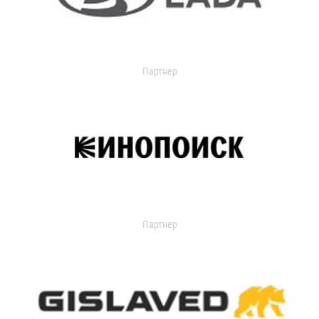
Партнер
Партнер