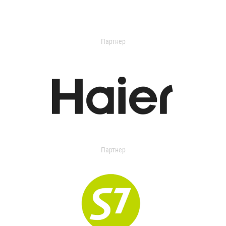
Партнер
Партнер