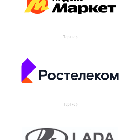
Партнер
Партнер