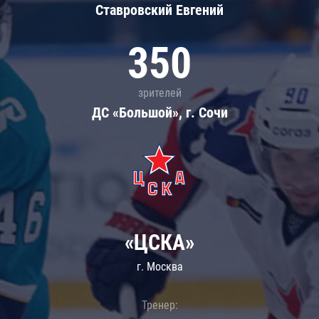
Ставровский Евгений
350
зрителей
ДС «Большой», г. Сочи
«ЦСКА»
г. Москва
Тренер: