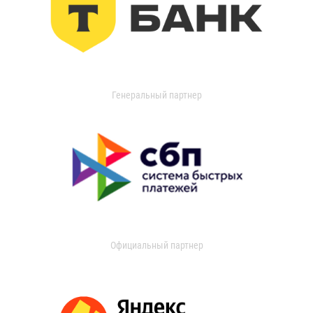
Генеральный партнер
Официальный партнер