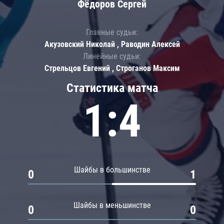
Фёдоров Сергей
Главные судьи:
Акузовский Николай , Раводин Алексей
Линейные судьи:
Стрельцов Евгений , Строганов Максим
Статистика матча
1:4
Шайбы в большинстве
0
1
Шайбы в меньшинстве
0
0