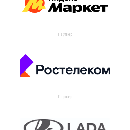
Партнер
Партнер