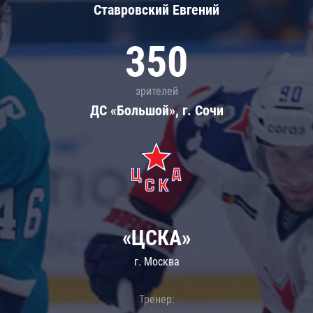
Ставровский Евгений
350
зрителей
ДС «Большой», г. Сочи
«ЦСКА»
г. Москва
Тренер: