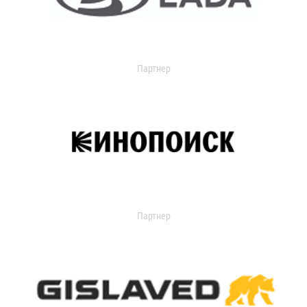
Партнер
Партнер