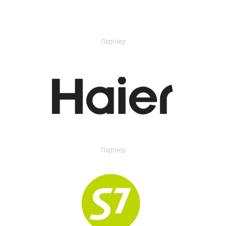
Партнер
Партнер