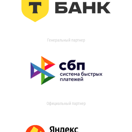
Генеральный партнер
Официальный партнер