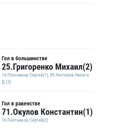
Гол в большинстве
25.Григоренко Михаил(2)
16.Плотников Сергей(1)
,
89.Нестеров Никита
Д.(3)
Гол в равенстве
71.Окулов Константин(1)
16.Плотников Сергей(2)