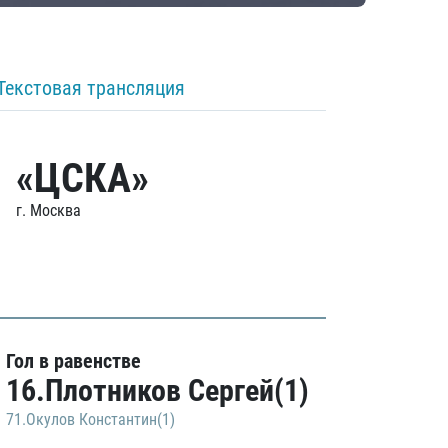
Текстовая трансляция
«ЦСКА»
г. Москва
Гол в равенстве
16.Плотников Сергей(1)
71.Окулов Константин(1)