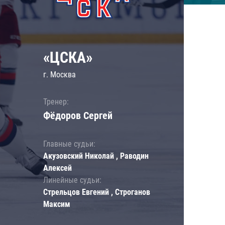
«ЦСКА»
г. Москва
Тренер:
Фёдоров Сергей
Главные судьи:
Акузовский Николай , Раводин
Алексей
Линейные судьи:
Стрельцов Евгений , Строганов
Максим