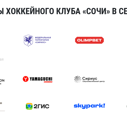
 ХОККЕЙНОГО КЛУБА «СОЧИ» В СЕ
ая