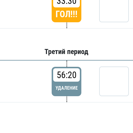
33:30
ГОЛ!!!
Третий период
56:20
УДАЛЕНИЕ