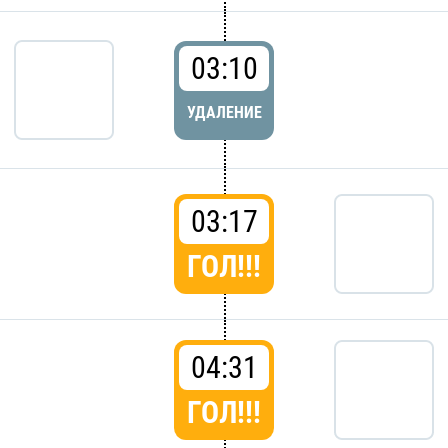
03:10
УДАЛЕНИЕ
03:17
ГОЛ!!!
04:31
ГОЛ!!!