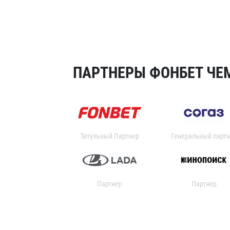
ПАРТНЕРЫ ФОНБЕТ ЧЕМ
Титульный Партнер
Генеральный партн
Партнер
Партнер