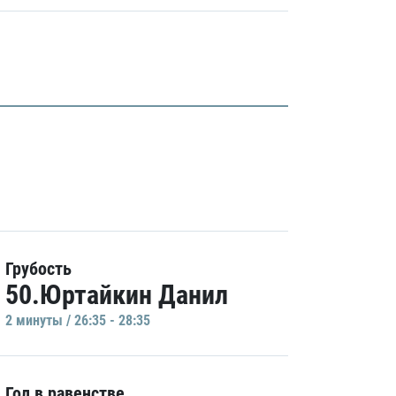
Грубость
50.Юртайкин Данил
2 минуты / 26:35 - 28:35
Гол в равенстве