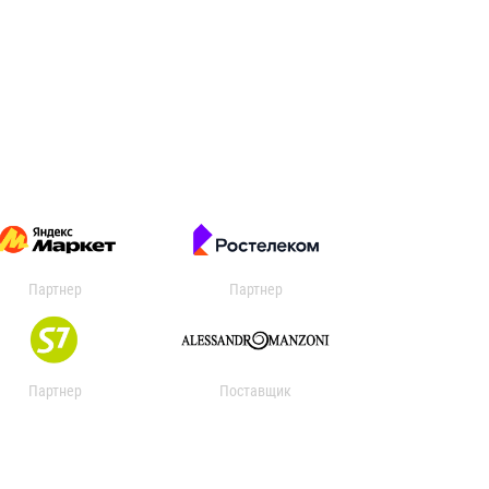
Партнер
Партнер
Партнер
Поставщик