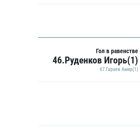
Гол в равенстве
46.Руденков Игорь(1)
67.Гараев Амир(1)