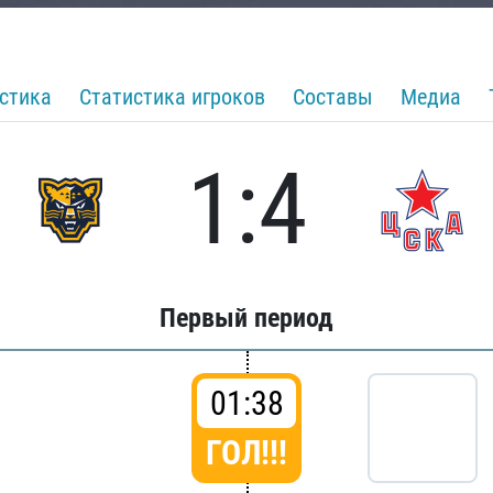
стика
Статистика игроков
Составы
Медиа
1:4
Первый период
01:38
ГОЛ!!!