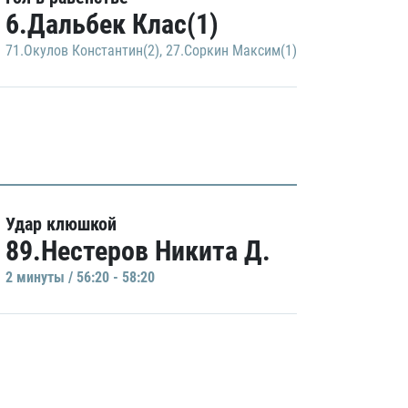
6.Дальбек Клас(1)
71.Окулов Константин(2)
,
27.Соркин Максим(1)
Удар клюшкой
89.Нестеров Никита Д.
2 минуты / 56:20 - 58:20