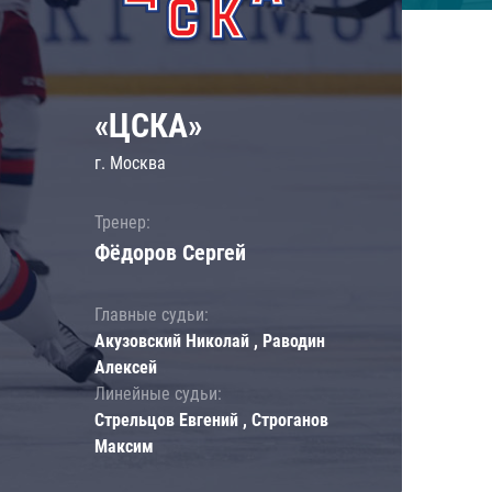
«ЦСКА»
г. Москва
Тренер:
Фёдоров Сергей
Главные судьи:
Акузовский Николай , Раводин
Алексей
Линейные судьи:
Стрельцов Евгений , Строганов
Максим