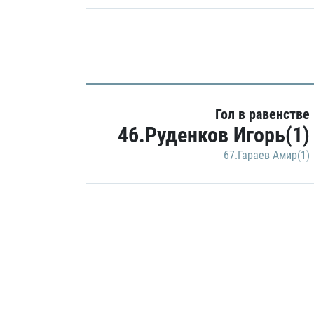
Гол в равенстве
46.Руденков Игорь(1)
67.Гараев Амир(1)