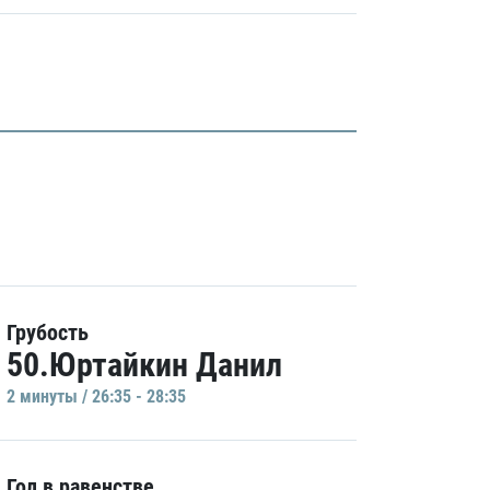
Грубость
50.Юртайкин Данил
2 минуты / 26:35 - 28:35
Гол в равенстве