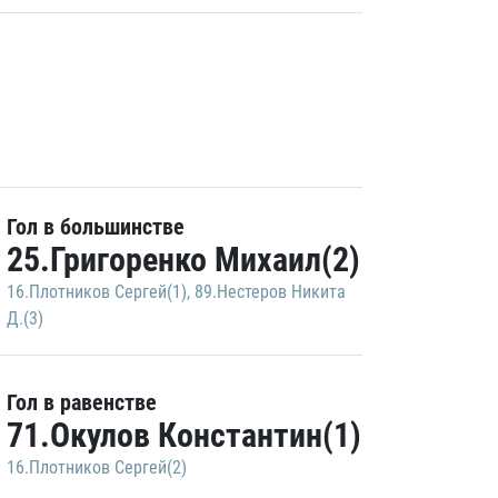
Гол в большинстве
25.Григоренко Михаил(2)
16.Плотников Сергей(1)
,
89.Нестеров Никита
Д.(3)
Гол в равенстве
71.Окулов Константин(1)
16.Плотников Сергей(2)