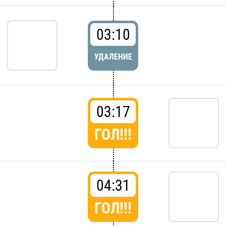
03:10
УДАЛЕНИЕ
03:17
ГОЛ!!!
04:31
ГОЛ!!!