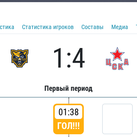
стика
Статистика игроков
Составы
Медиа
1:4
Первый период
01:38
ГОЛ!!!