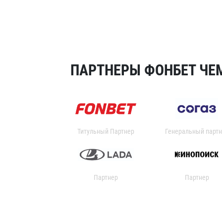
ПАРТНЕРЫ ФОНБЕТ ЧЕМ
Титульный Партнер
Генеральный партн
Партнер
Партнер