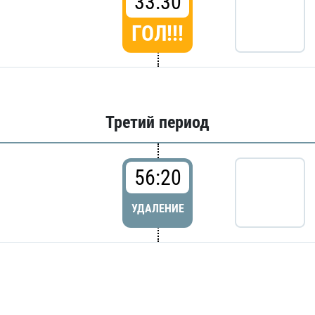
33:30
ГОЛ!!!
Третий период
56:20
УДАЛЕНИЕ