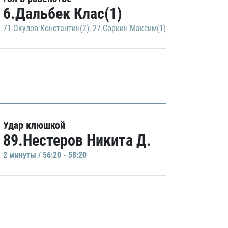
6.Дальбек Клас(1)
71.Окулов Константин(2)
,
27.Соркин Максим(1)
Удар клюшкой
89.Нестеров Никита Д.
2 минуты / 56:20 - 58:20