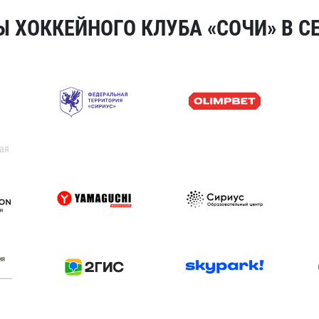
 ХОККЕЙНОГО КЛУБА «СОЧИ» В СЕ
ая