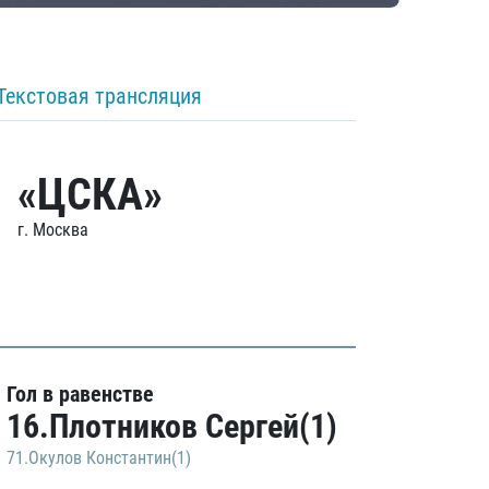
Текстовая трансляция
«ЦСКА»
г. Москва
Гол в равенстве
16.Плотников Сергей(1)
71.Окулов Константин(1)