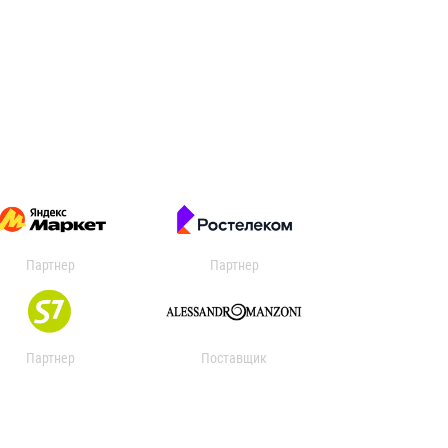
Партнер
Партнер
Партнер
Поставщик