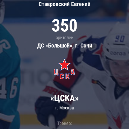
Ставровский Евгений
350
зрителей
ДС «Большой», г. Сочи
«ЦСКА»
г. Москва
Тренер: