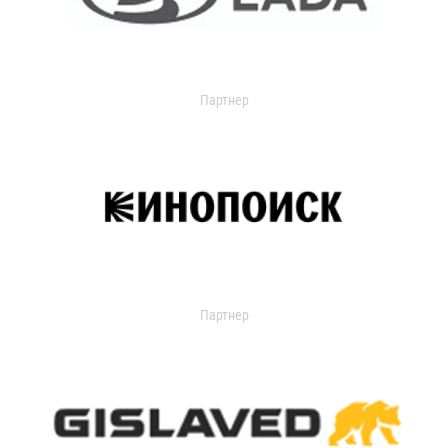
Партнер
Партнер