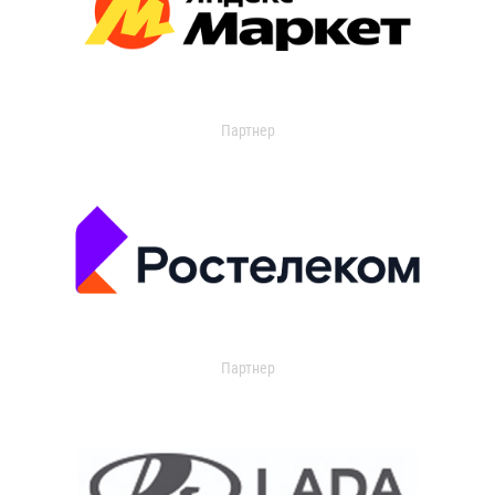
Партнер
Партнер