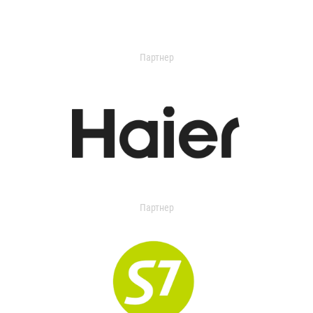
Партнер
Партнер