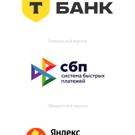
Генеральный партнер
Официальный партнер