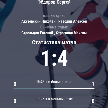
Фёдоров Сергей
Главные судьи:
Акузовский Николай , Раводин Алексей
Линейные судьи:
Стрельцов Евгений , Строганов Максим
Статистика матча
1:4
Шайбы в большинстве
0
1
Шайбы в меньшинстве
0
0