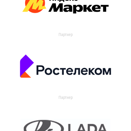
Партнер
Партнер