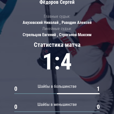
Фёдоров Сергей
Главные судьи:
Акузовский Николай , Раводин Алексей
Линейные судьи:
Стрельцов Евгений , Строганов Максим
Статистика матча
1:4
Шайбы в большинстве
0
1
Шайбы в меньшинстве
0
0