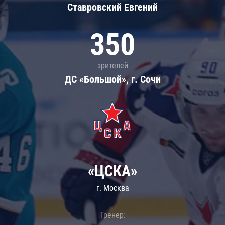
Ставровский Евгений
350
зрителей
ДС «Большой», г. Сочи
«ЦСКА»
г. Москва
Тренер: