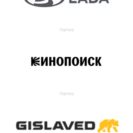
Партнер
Партнер