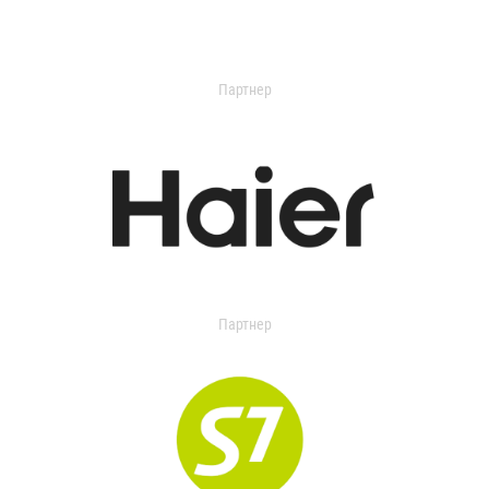
Партнер
Партнер