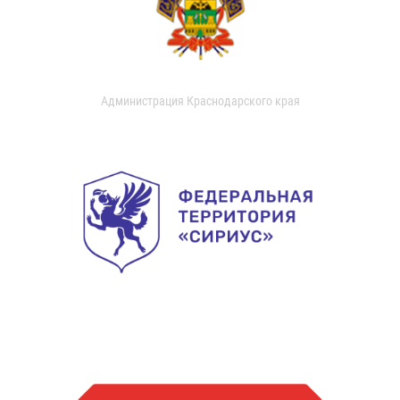
Администрация Краснодарского края