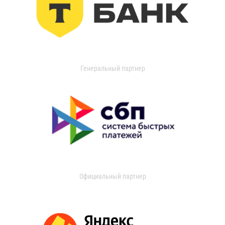
Генеральный партнер
Официальный партнер