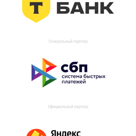
Генеральный партнер
Официальный партнер