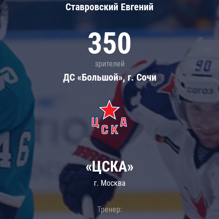
Ставровский Евгений
350
зрителей
ДС «Большой», г. Сочи
«ЦСКА»
г. Москва
Тренер: