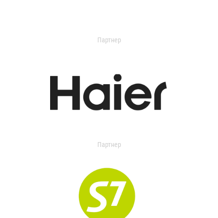
Партнер
Партнер