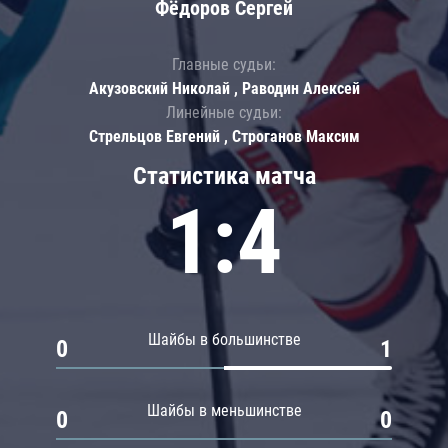
Фёдоров Сергей
Главные судьи:
Акузовский Николай , Раводин Алексей
Линейные судьи:
Стрельцов Евгений , Строганов Максим
Статистика матча
1:4
Шайбы в большинстве
0
1
Шайбы в меньшинстве
0
0