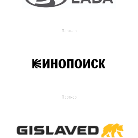
Партнер
Партнер