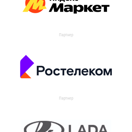
Партнер
Партнер