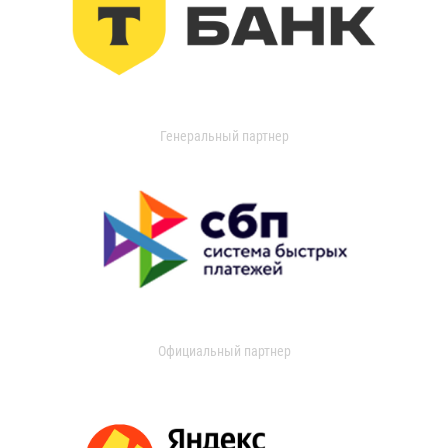
Генеральный партнер
Официальный партнер