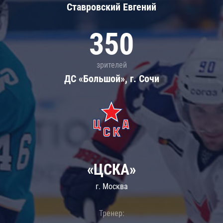
Ставровский Евгений
350
зрителей
ДС «Большой», г. Сочи
«ЦСКА»
г. Москва
Тренер: