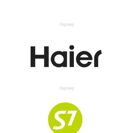
Партнер
Партнер