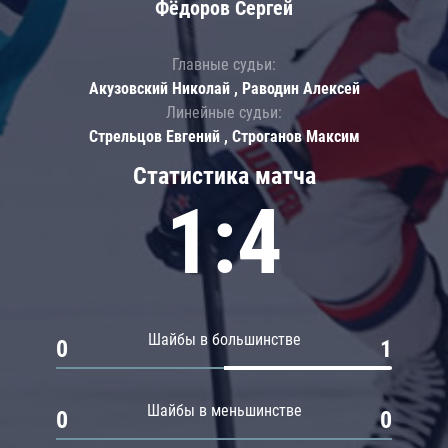
Фёдоров Сергей
Главные судьи:
Акузовский Николай , Раводин Алексей
Линейные судьи:
Стрельцов Евгений , Строганов Максим
Статистика матча
1:4
Шайбы в большинстве
0
1
Шайбы в меньшинстве
0
0