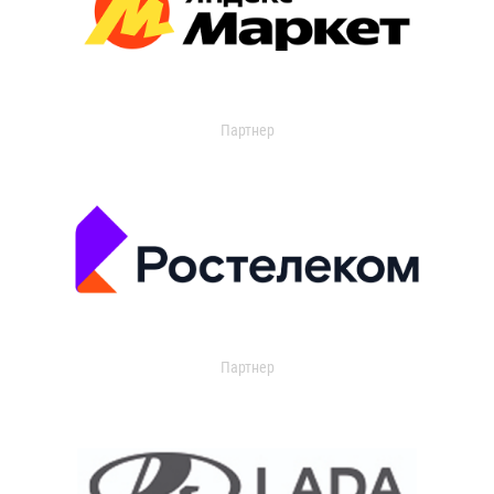
Партнер
Партнер