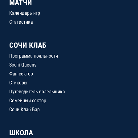
МАТЧИ
Календарь игр
Статистика
СОЧИ КЛАБ
Программа лояльности
Sochi Queens
Фан-сектор
Стикеры
Путеводитель болельщика
Семейный сектор
Сочи Клаб Бар
ШКОЛА