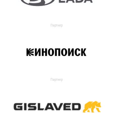
Партнер
Партнер