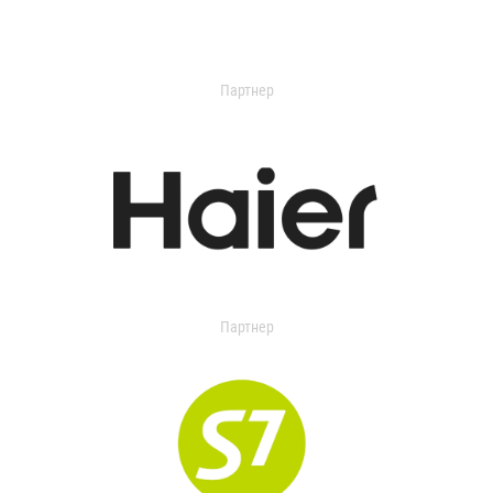
Партнер
Партнер