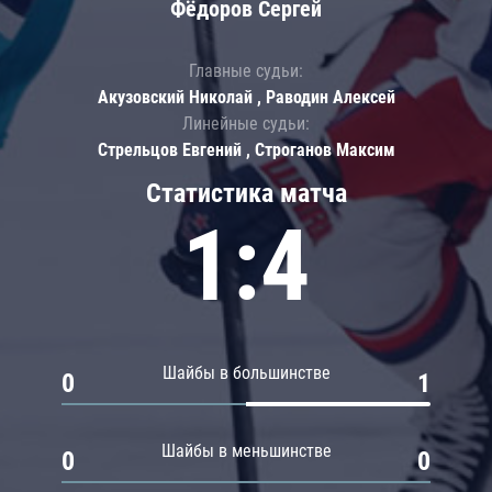
Фёдоров Сергей
Главные судьи:
Акузовский Николай , Раводин Алексей
Линейные судьи:
Стрельцов Евгений , Строганов Максим
Статистика матча
1:4
Шайбы в большинстве
0
1
Шайбы в меньшинстве
0
0