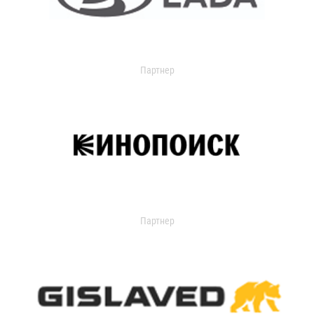
Партнер
Партнер