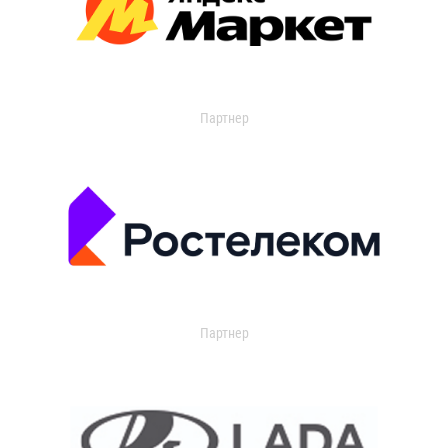
Партнер
Партнер