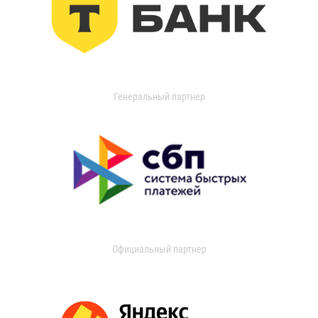
Генеральный партнер
Официальный партнер