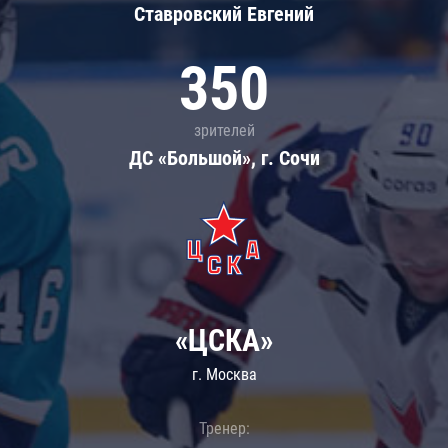
Ставровский Евгений
350
зрителей
ДС «Большой», г. Сочи
«ЦСКА»
г. Москва
Тренер: