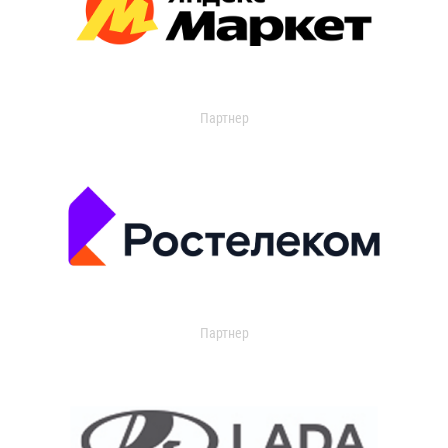
Партнер
Партнер