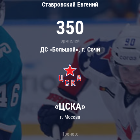
Ставровский Евгений
350
зрителей
ДС «Большой», г. Сочи
«ЦСКА»
г. Москва
Тренер: