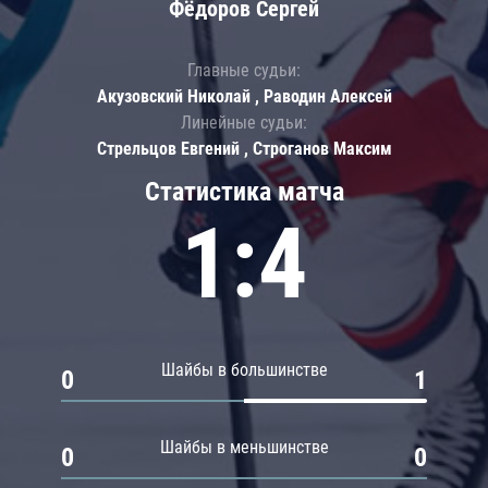
Фёдоров Сергей
Главные судьи:
Акузовский Николай , Раводин Алексей
Линейные судьи:
Стрельцов Евгений , Строганов Максим
Статистика матча
1:4
Шайбы в большинстве
0
1
Шайбы в меньшинстве
0
0