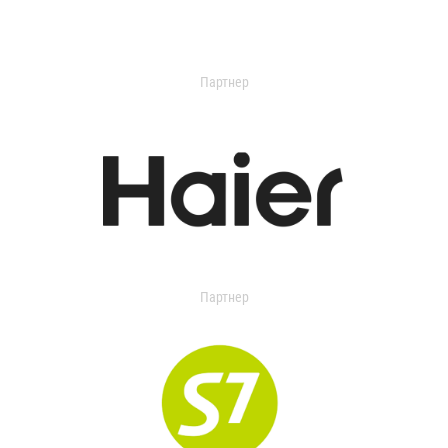
Партнер
Партнер