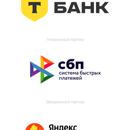
Генеральный партнер
Официальный партнер