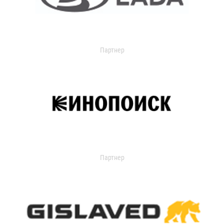
Партнер
Партнер