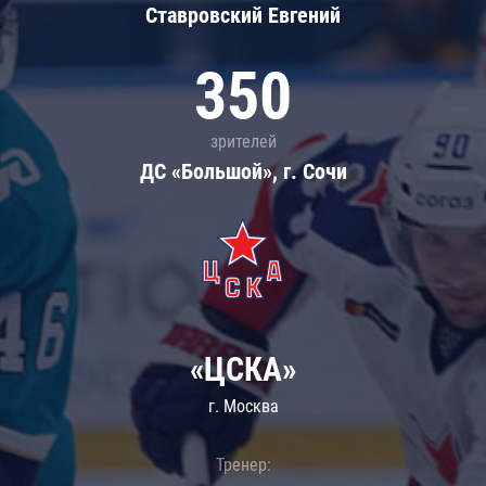
Ставровский Евгений
350
зрителей
ДС «Большой», г. Сочи
«ЦСКА»
г. Москва
Тренер: