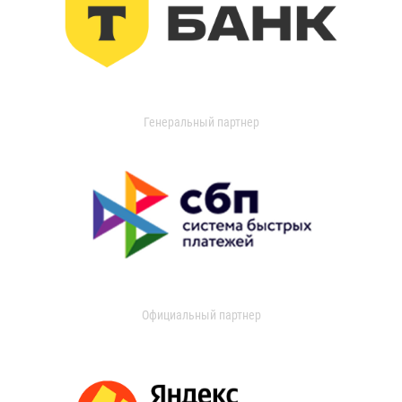
Генеральный партнер
Официальный партнер