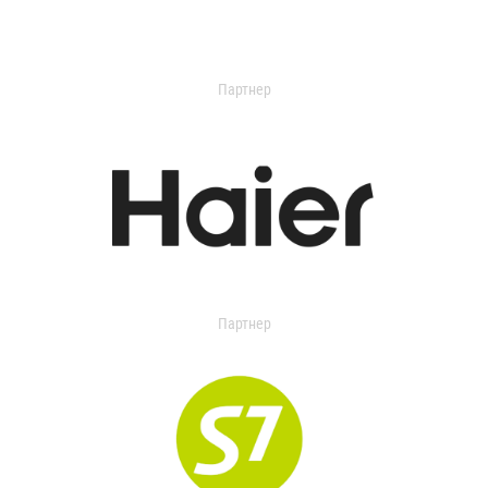
Партнер
Партнер