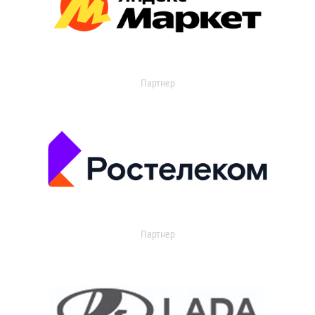
Партнер
Партнер