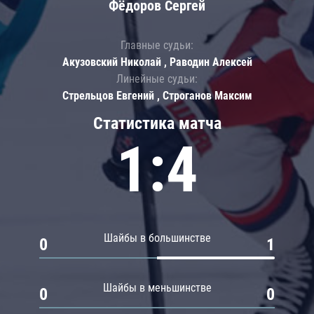
Фёдоров Сергей
Главные судьи:
Акузовский Николай , Раводин Алексей
Линейные судьи:
Стрельцов Евгений , Строганов Максим
Статистика матча
1:4
Шайбы в большинстве
0
1
Шайбы в меньшинстве
0
0