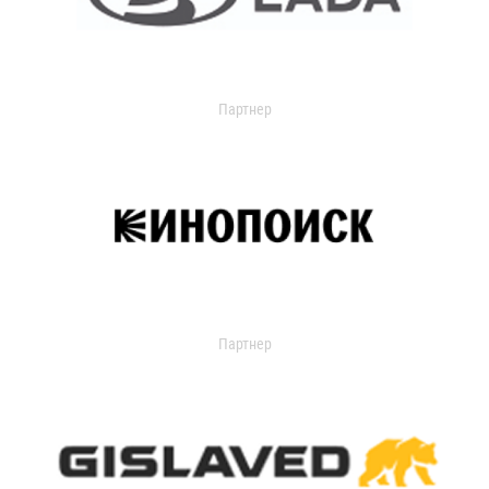
Партнер
Партнер