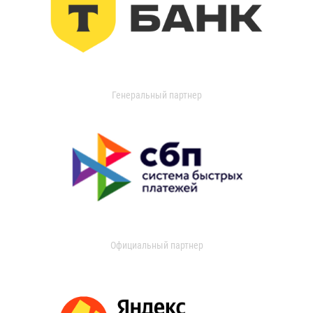
Генеральный партнер
Официальный партнер