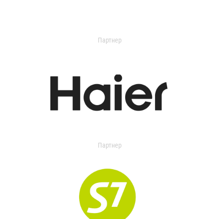
Партнер
Партнер