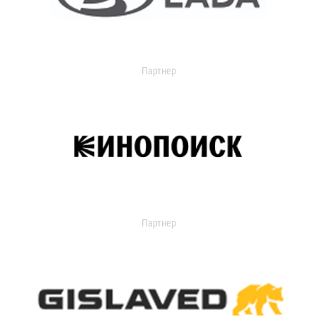
Партнер
Партнер