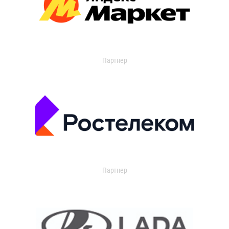
Партнер
Партнер