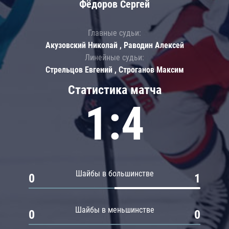
Фёдоров Сергей
Главные судьи:
Акузовский Николай , Раводин Алексей
Линейные судьи:
Стрельцов Евгений , Строганов Максим
Статистика матча
1:4
Шайбы в большинстве
0
1
Шайбы в меньшинстве
0
0