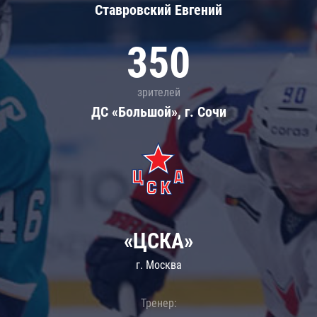
Ставровский Евгений
350
зрителей
ДС «Большой», г. Сочи
«ЦСКА»
г. Москва
Тренер: