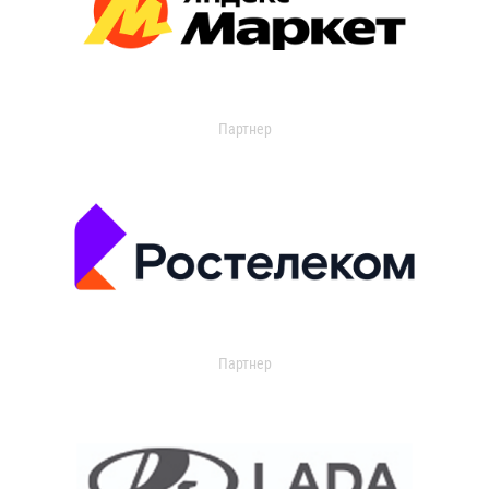
Партнер
Партнер