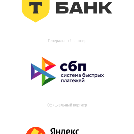
Генеральный партнер
Официальный партнер