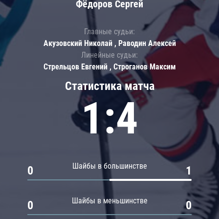
Фёдоров Сергей
Главные судьи:
Акузовский Николай , Раводин Алексей
Линейные судьи:
Стрельцов Евгений , Строганов Максим
Статистика матча
1:4
Шайбы в большинстве
0
1
Шайбы в меньшинстве
0
0