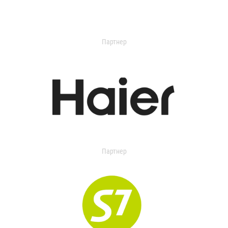
Партнер
Партнер