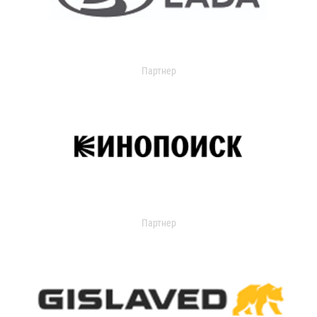
Партнер
Партнер