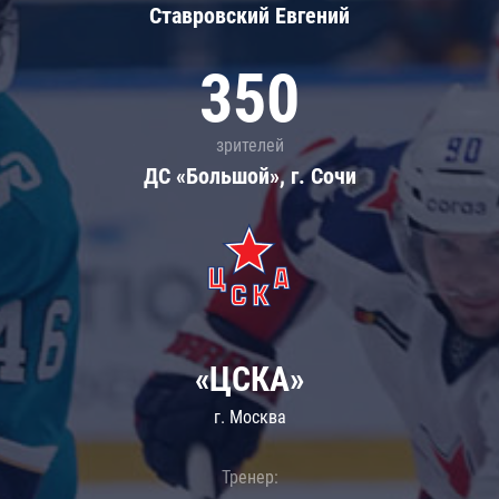
Ставровский Евгений
350
зрителей
ДС «Большой», г. Сочи
«ЦСКА»
г. Москва
Тренер: