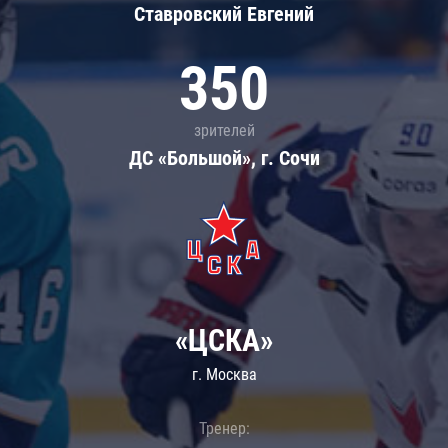
Ставровский Евгений
350
зрителей
ДС «Большой», г. Сочи
«ЦСКА»
г. Москва
Тренер: