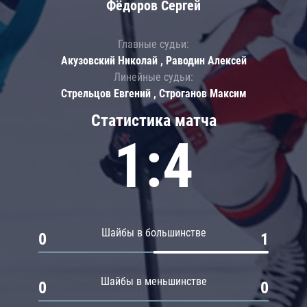
Фёдоров Сергей
Главные судьи:
Акузовский Николай , Раводин Алексей
Линейные судьи:
Стрельцов Евгений , Строганов Максим
Статистика матча
1:4
Шайбы в большинстве
0
1
Шайбы в меньшинстве
0
0