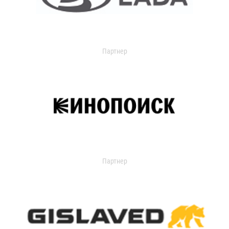
Партнер
Партнер