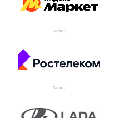
Партнер
Партнер