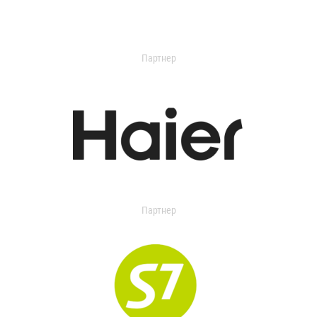
Партнер
Партнер