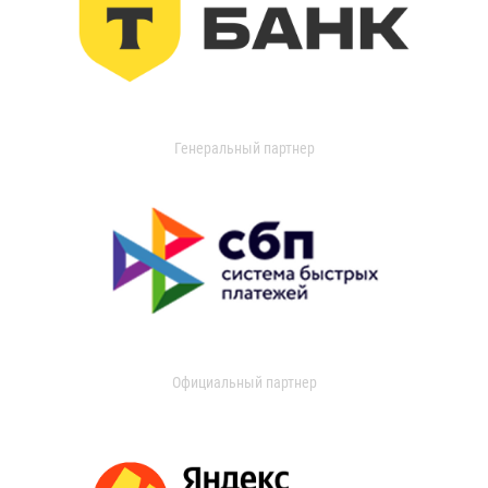
Генеральный партнер
Официальный партнер