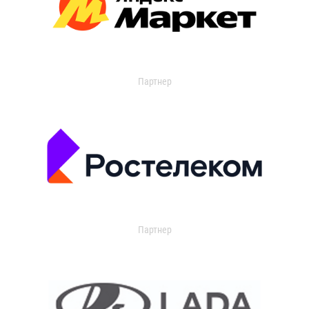
Партнер
Партнер