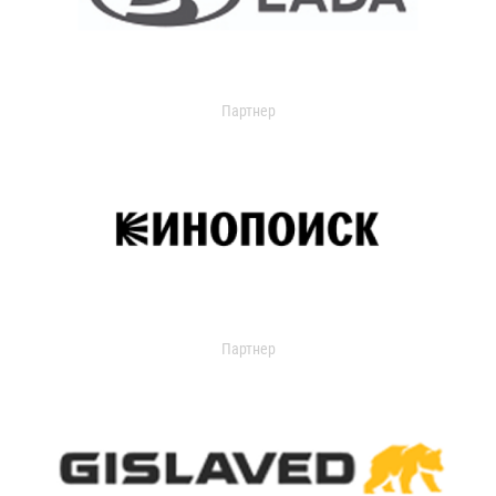
Партнер
Партнер