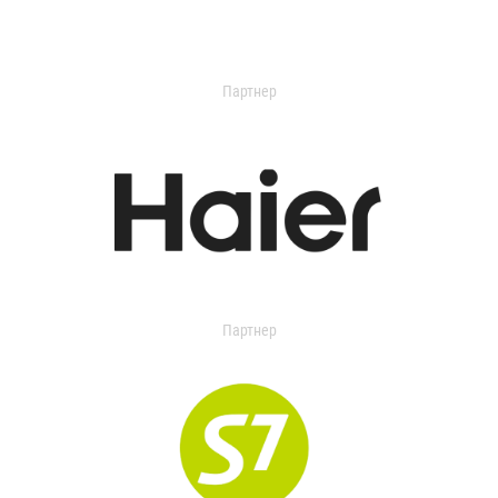
Партнер
Партнер