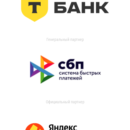
Генеральный партнер
Официальный партнер