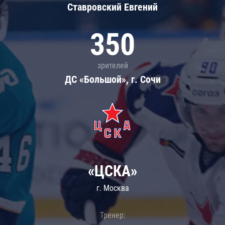
Ставровский Евгений
350
зрителей
ДС «Большой», г. Сочи
«ЦСКА»
г. Москва
Тренер: