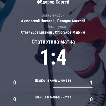
Фёдоров Сергей
Главные судьи:
Акузовский Николай , Раводин Алексей
Линейные судьи:
Стрельцов Евгений , Строганов Максим
Статистика матча
1:4
Шайбы в большинстве
0
1
Шайбы в меньшинстве
0
0