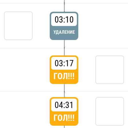
03:10
УДАЛЕНИЕ
03:17
ГОЛ!!!
04:31
ГОЛ!!!