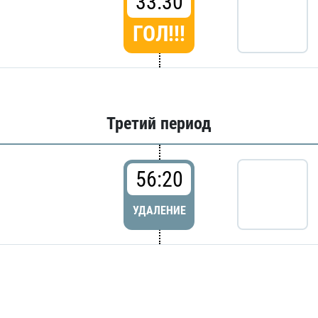
33:30
ГОЛ!!!
Третий период
56:20
УДАЛЕНИЕ