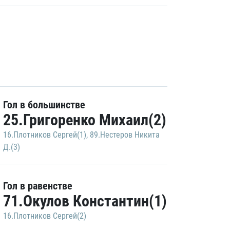
Гол в большинстве
25.Григоренко Михаил(2)
16.Плотников Сергей(1)
,
89.Нестеров Никита
Д.(3)
Гол в равенстве
71.Окулов Константин(1)
16.Плотников Сергей(2)