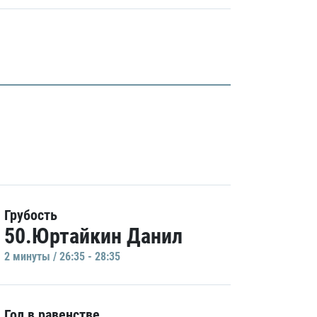
Грубость
50.Юртайкин Данил
2 минуты / 26:35 - 28:35
Гол в равенстве