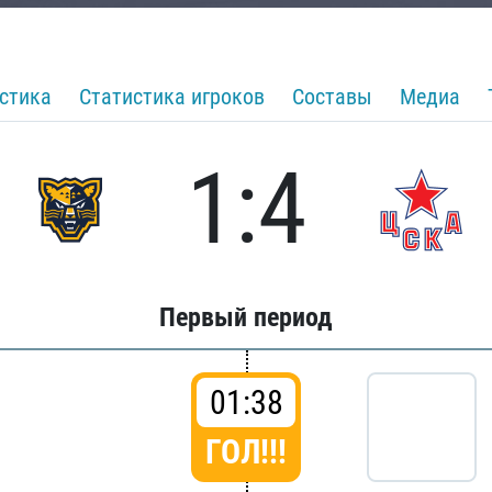
стика
Статистика игроков
Составы
Медиа
1:4
Первый период
01:38
ГОЛ!!!