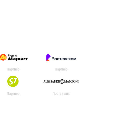
Партнер
Партнер
Партнер
Поставщик