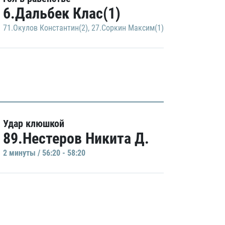
6.Дальбек Клас(1)
71.Окулов Константин(2)
,
27.Соркин Максим(1)
Удар клюшкой
89.Нестеров Никита Д.
2 минуты / 56:20 - 58:20