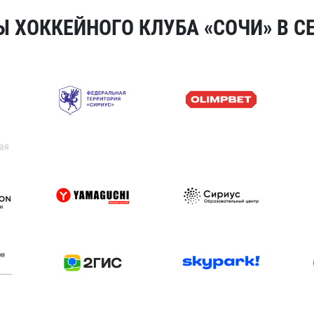
 ХОККЕЙНОГО КЛУБА «СОЧИ» В СЕ
ая