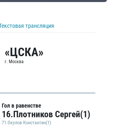
Текстовая трансляция
«ЦСКА»
г. Москва
Гол в равенстве
16.Плотников Сергей(1)
71.Окулов Константин(1)