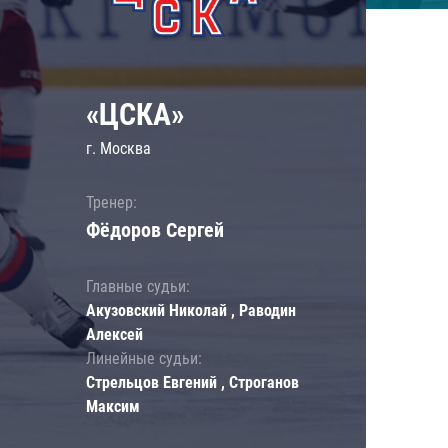
«ЦСКА»
г. Москва
Тренер:
Фёдоров Сергей
Главные судьи:
Акузовский Николай , Раводин
Алексей
Линейные судьи:
Стрельцов Евгений , Строганов
Максим