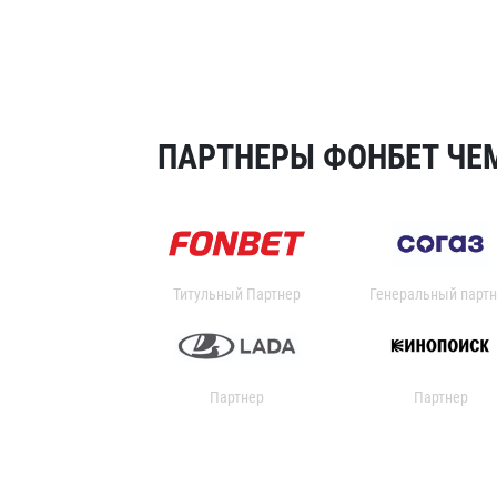
ПАРТНЕРЫ ФОНБЕТ ЧЕМ
Титульный Партнер
Генеральный партн
Партнер
Партнер