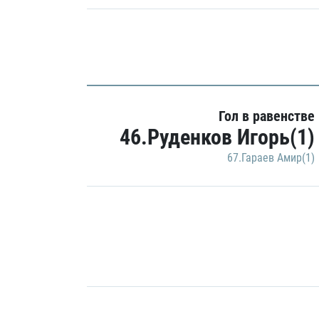
Гол в равенстве
46.Руденков Игорь(1)
67.Гараев Амир(1)