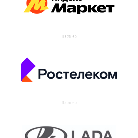
Партнер
Партнер