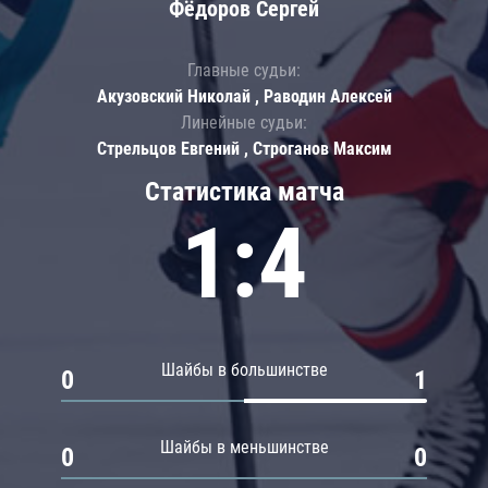
Фёдоров Сергей
Главные судьи:
Акузовский Николай , Раводин Алексей
Линейные судьи:
Стрельцов Евгений , Строганов Максим
Статистика матча
1:4
Шайбы в большинстве
0
1
Шайбы в меньшинстве
0
0