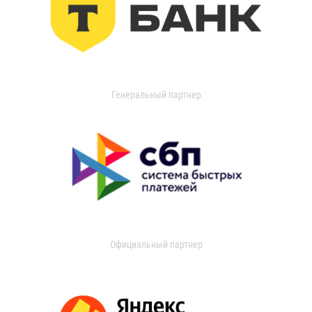
Генеральный партнер
Официальный партнер