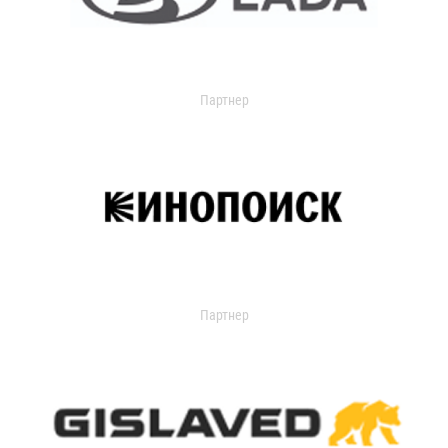
Партнер
Партнер