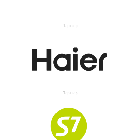
Партнер
Партнер