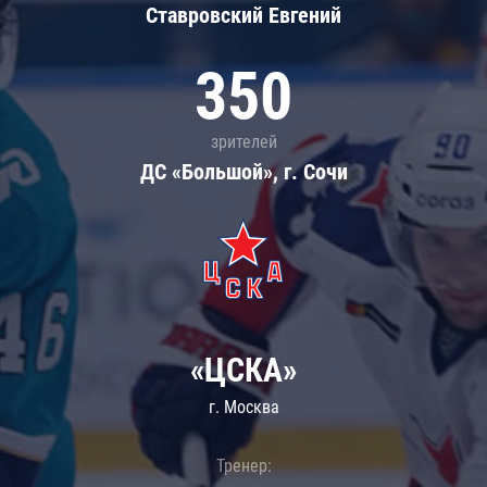
Ставровский Евгений
350
зрителей
ДС «Большой», г. Сочи
«ЦСКА»
г. Москва
Тренер: