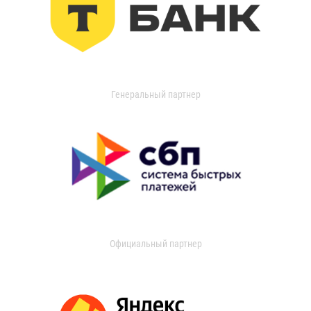
Генеральный партнер
Официальный партнер