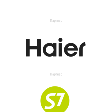
Партнер
Партнер