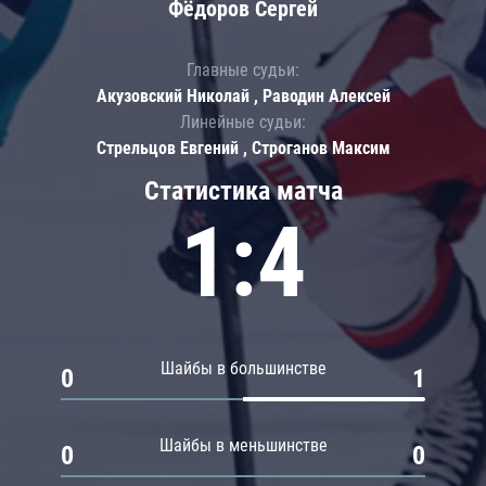
Фёдоров Сергей
Главные судьи:
Акузовский Николай , Раводин Алексей
Линейные судьи:
Стрельцов Евгений , Строганов Максим
Статистика матча
1:4
Шайбы в большинстве
0
1
Шайбы в меньшинстве
0
0