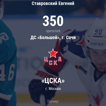
Ставровский Евгений
350
зрителей
ДС «Большой», г. Сочи
«ЦСКА»
г. Москва
Тренер: