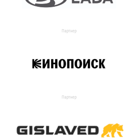
Партнер
Партнер