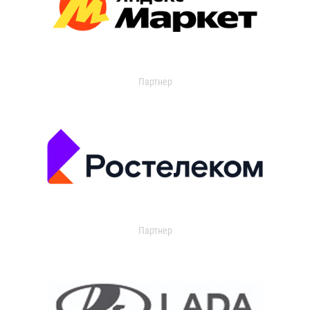
Партнер
Партнер