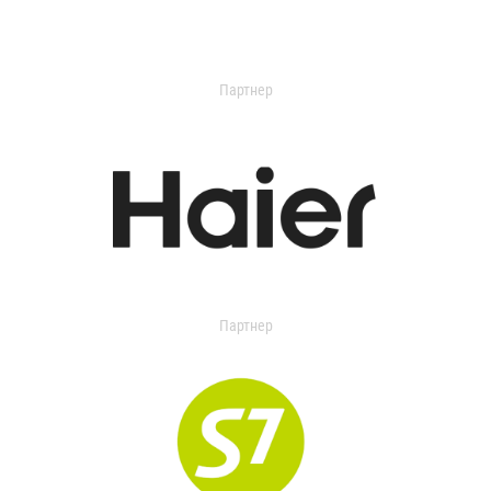
Партнер
Партнер