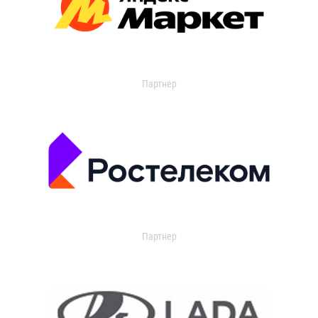
Партнер
Партнер