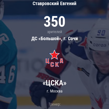
Ставровский Евгений
350
зрителей
ДС «Большой», г. Сочи
«ЦСКА»
г. Москва
Тренер: