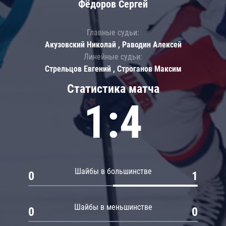
Фёдоров Сергей
Главные судьи:
Акузовский Николай , Раводин Алексей
Линейные судьи:
Стрельцов Евгений , Строганов Максим
Статистика матча
1:4
Шайбы в большинстве
0
1
Шайбы в меньшинстве
0
0