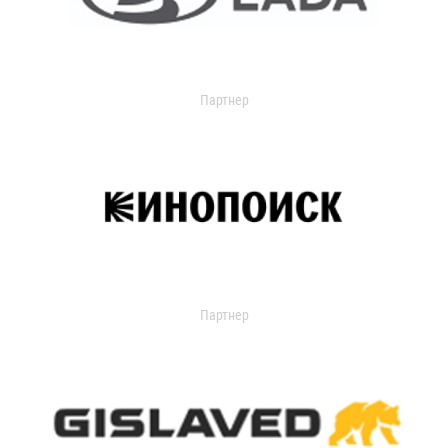
Партнер
Партнер