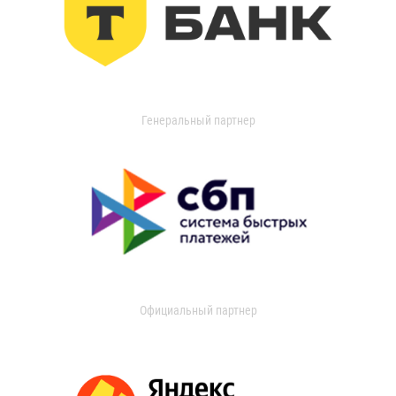
Генеральный партнер
Официальный партнер