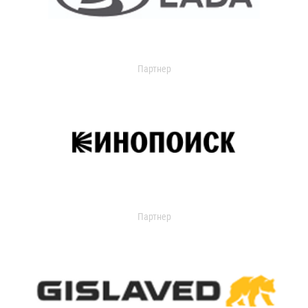
Партнер
Партнер