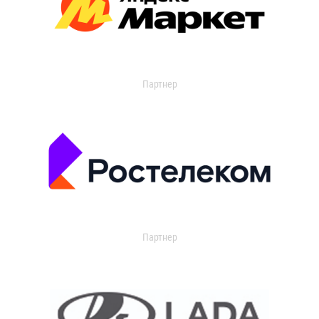
Партнер
Партнер