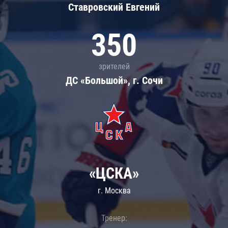
Ставровский Евгений
350
зрителей
ДС «Большой», г. Сочи
«ЦСКА»
г. Москва
Тренер: