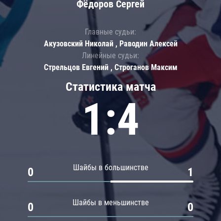
Фёдоров Сергей
Главные судьи:
Акузовский Николай , Раводин Алексей
Линейные судьи:
Стрельцов Евгений , Строганов Максим
Статистика матча
1:4
Шайбы в большинстве
0
1
Шайбы в меньшинстве
0
0