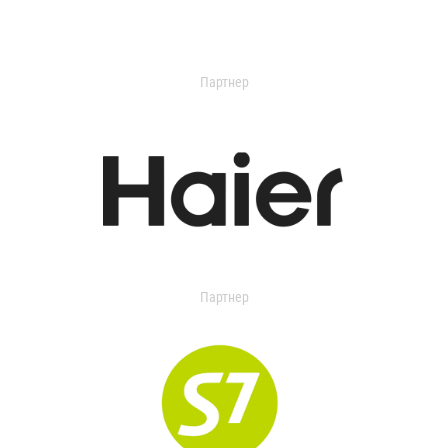
Партнер
Партнер