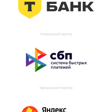
Генеральный партнер
Официальный партнер