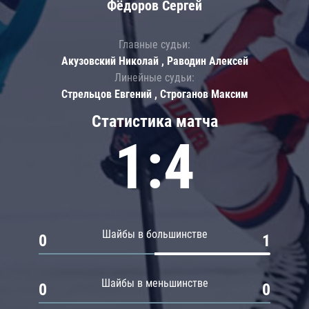
Фёдоров Сергей
Главные судьи:
Акузовский Николай , Раводин Алексей
Линейные судьи:
Стрельцов Евгений , Строганов Максим
Статистика матча
1:4
Шайбы в большинстве
0
1
Шайбы в меньшинстве
0
0