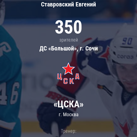
Ставровский Евгений
350
зрителей
ДС «Большой», г. Сочи
«ЦСКА»
г. Москва
Тренер: