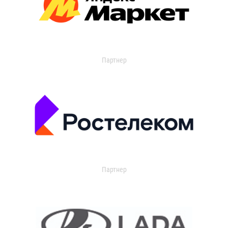
Партнер
Партнер