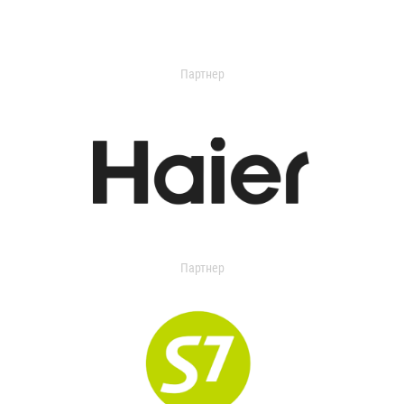
Партнер
Партнер