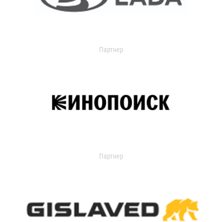
Партнер
Партнер