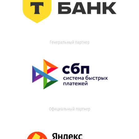
Генеральный партнер
Официальный партнер