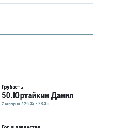
Грубость
50.Юртайкин Данил
2 минуты / 26:35 - 28:35
Гол в равенстве