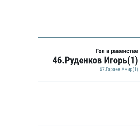
Гол в равенстве
46.Руденков Игорь(1)
67.Гараев Амир(1)