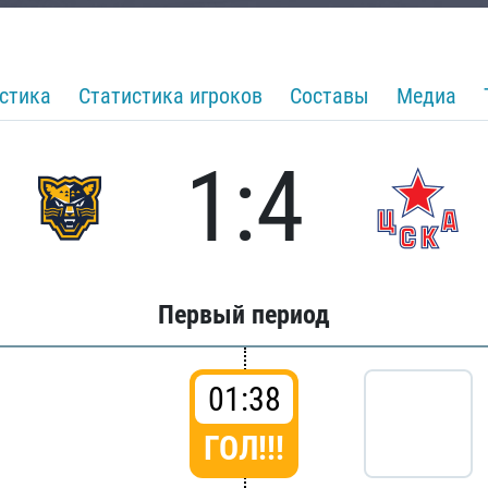
стика
Статистика игроков
Составы
Медиа
1:4
Первый период
01:38
ГОЛ!!!