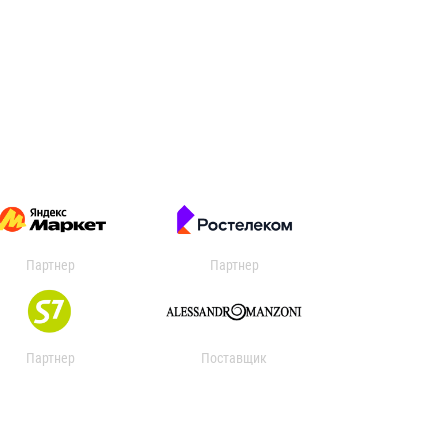
Партнер
Партнер
Партнер
Поставщик