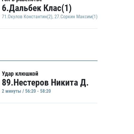
6.Дальбек Клас(1)
71.Окулов Константин(2)
,
27.Соркин Максим(1)
Удар клюшкой
89.Нестеров Никита Д.
2 минуты / 56:20 - 58:20