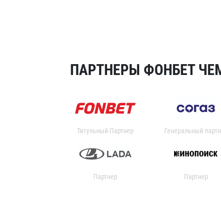
ПАРТНЕРЫ ФОНБЕТ ЧЕМ
Титульный Партнер
Генеральный партн
Партнер
Партнер