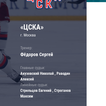
«ЦСКА»
г. Москва
Тренер:
Фёдоров Сергей
Главные судьи:
Акузовский Николай , Раводин
Алексей
Линейные судьи:
Стрельцов Евгений , Строганов
Максим