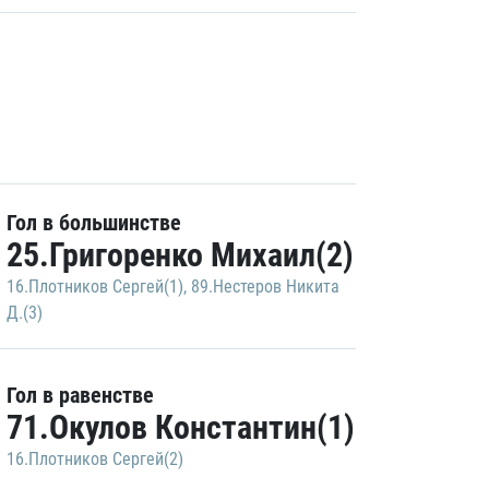
Гол в большинстве
25.Григоренко Михаил(2)
16.Плотников Сергей(1)
,
89.Нестеров Никита
Д.(3)
Гол в равенстве
71.Окулов Константин(1)
16.Плотников Сергей(2)