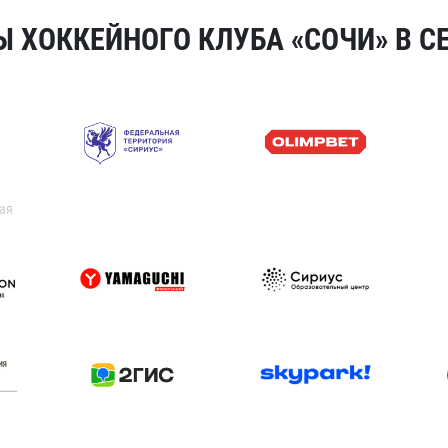
 ХОККЕЙНОГО КЛУБА «СОЧИ» В СЕ
ая