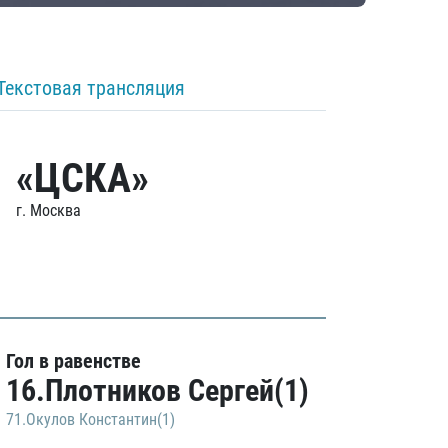
Текстовая трансляция
«ЦСКА»
г. Москва
Гол в равенстве
16.Плотников Сергей(1)
71.Окулов Константин(1)