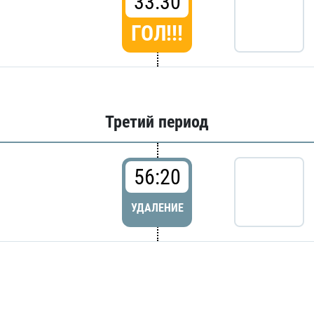
33:30
ГОЛ!!!
Третий период
56:20
УДАЛЕНИЕ