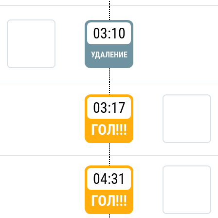
03:10
УДАЛЕНИЕ
03:17
ГОЛ!!!
04:31
ГОЛ!!!