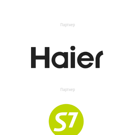
Партнер
Партнер