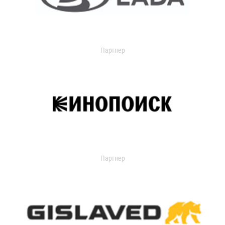
Партнер
Партнер