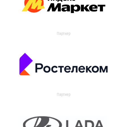
Партнер
Партнер