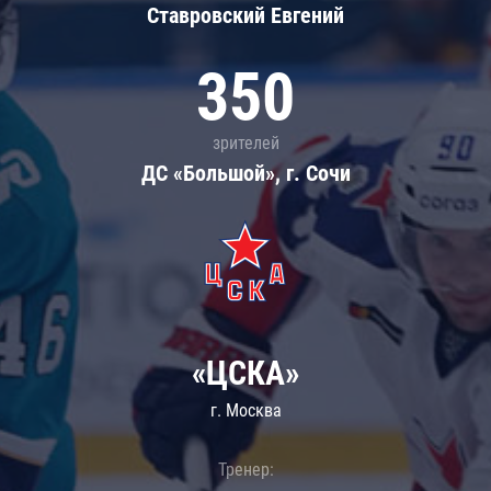
Ставровский Евгений
350
зрителей
ДС «Большой», г. Сочи
«ЦСКА»
г. Москва
Тренер: