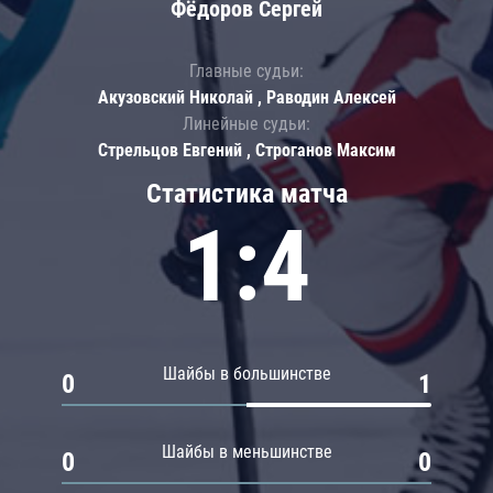
Фёдоров Сергей
Главные судьи:
Акузовский Николай , Раводин Алексей
Линейные судьи:
Стрельцов Евгений , Строганов Максим
Статистика матча
1:4
Шайбы в большинстве
0
1
Шайбы в меньшинстве
0
0