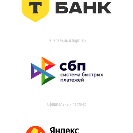
Генеральный партнер
Официальный партнер