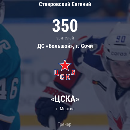
Ставровский Евгений
350
зрителей
ДС «Большой», г. Сочи
«ЦСКА»
г. Москва
Тренер: