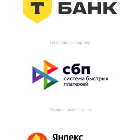
Генеральный партнер
Официальный партнер