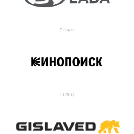
Партнер
Партнер