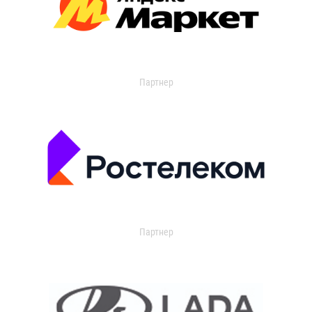
Партнер
Партнер