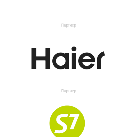
Партнер
Партнер