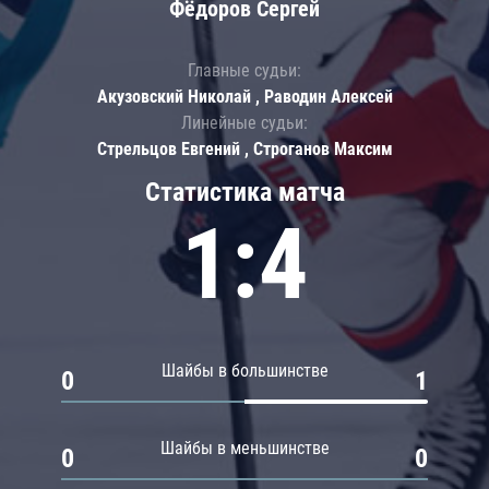
Фёдоров Сергей
Главные судьи:
Акузовский Николай , Раводин Алексей
Линейные судьи:
Стрельцов Евгений , Строганов Максим
Статистика матча
1:4
Шайбы в большинстве
0
1
Шайбы в меньшинстве
0
0