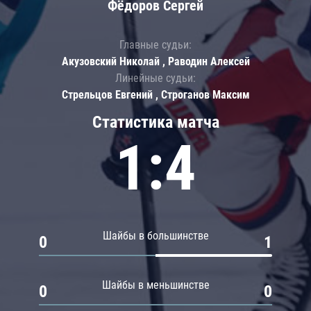
Фёдоров Сергей
Главные судьи:
Акузовский Николай , Раводин Алексей
Линейные судьи:
Стрельцов Евгений , Строганов Максим
Статистика матча
1:4
Шайбы в большинстве
0
1
Шайбы в меньшинстве
0
0