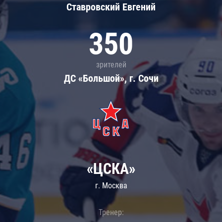
Ставровский Евгений
350
зрителей
ДС «Большой», г. Сочи
«ЦСКА»
г. Москва
Тренер: