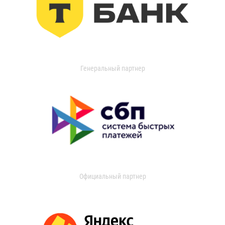
Генеральный партнер
Официальный партнер