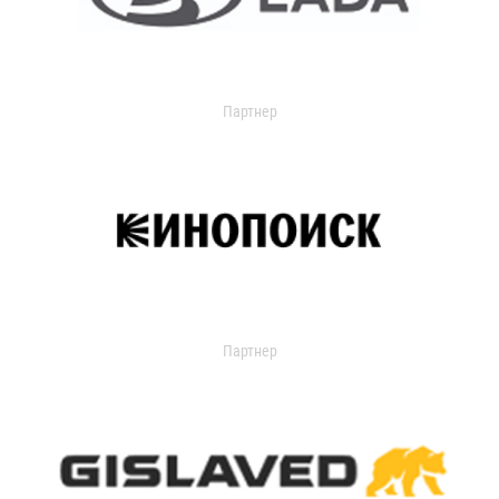
Партнер
Партнер