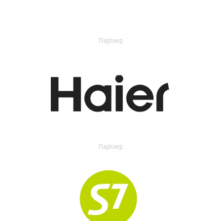
Партнер
Партнер