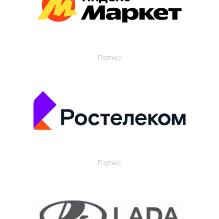
Партнер
Партнер