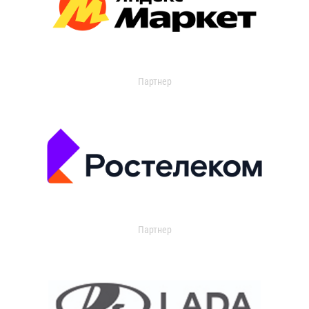
Партнер
Партнер