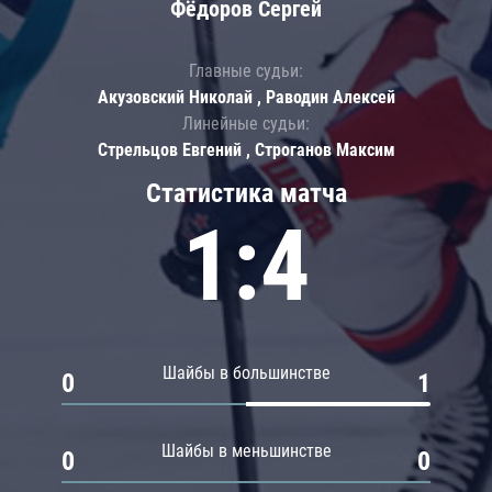
Фёдоров Сергей
Главные судьи:
Акузовский Николай , Раводин Алексей
Линейные судьи:
Стрельцов Евгений , Строганов Максим
Статистика матча
1:4
Шайбы в большинстве
0
1
Шайбы в меньшинстве
0
0