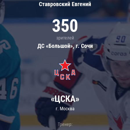
Ставровский Евгений
350
зрителей
ДС «Большой», г. Сочи
«ЦСКА»
г. Москва
Тренер: