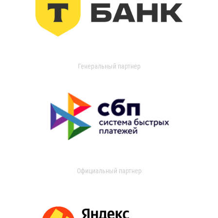
Генеральный партнер
Официальный партнер