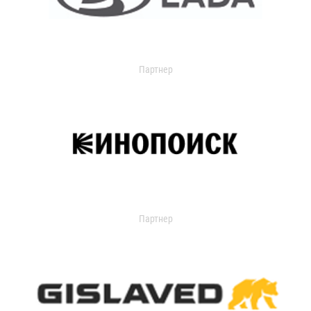
Партнер
Партнер