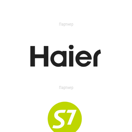
Партнер
Партнер