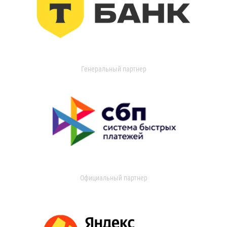
Генеральный партнер
Официальный партнер