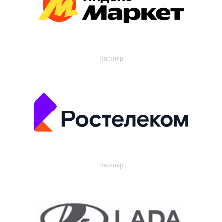
Партнер
Партнер