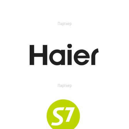
Партнер
Партнер