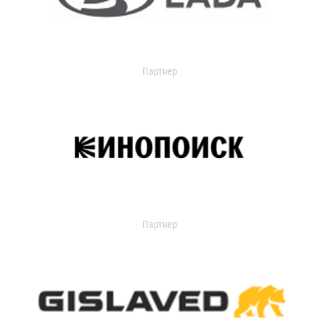
Партнер
Партнер