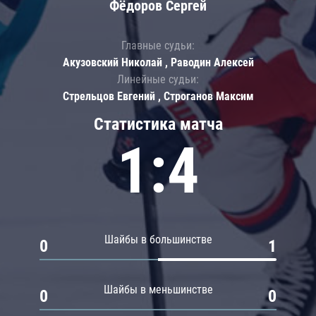
Фёдоров Сергей
Главные судьи:
Акузовский Николай , Раводин Алексей
Линейные судьи:
Стрельцов Евгений , Строганов Максим
Статистика матча
1:4
Шайбы в большинстве
0
1
Шайбы в меньшинстве
0
0