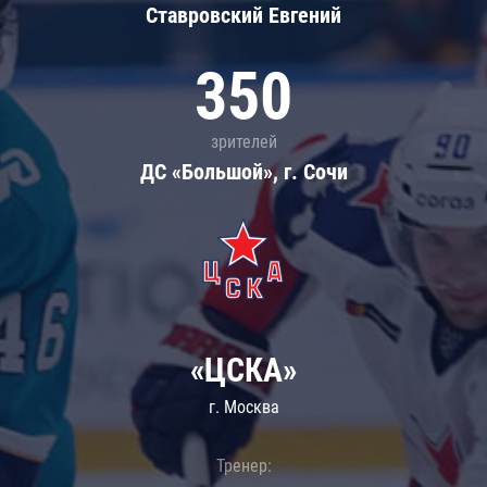
Ставровский Евгений
350
зрителей
ДС «Большой», г. Сочи
«ЦСКА»
г. Москва
Тренер: