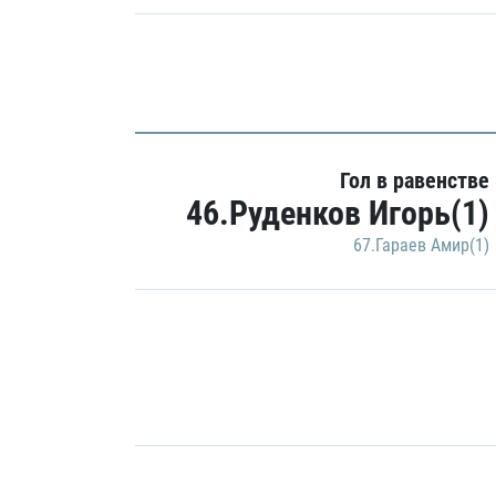
Гол в равенстве
46.Руденков Игорь(1)
67.Гараев Амир(1)