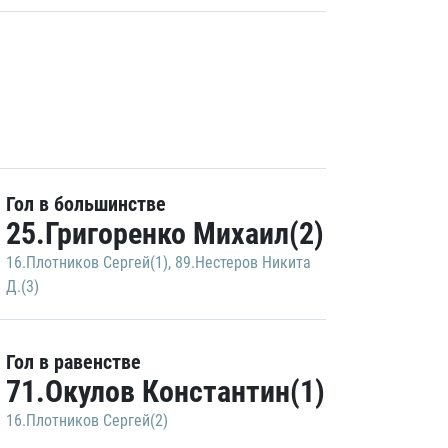
Гол в большинстве
25.Григоренко Михаил(2)
16.Плотников Сергей(1)
,
89.Нестеров Никита
Д.(3)
Гол в равенстве
71.Окулов Константин(1)
16.Плотников Сергей(2)