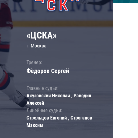
«ЦСКА»
г. Москва
Тренер:
Фёдоров Сергей
Главные судьи:
Акузовский Николай , Раводин
Алексей
Линейные судьи:
Стрельцов Евгений , Строганов
Максим