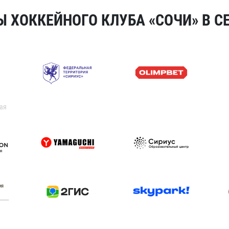
 ХОККЕЙНОГО КЛУБА «СОЧИ» В СЕ
ая