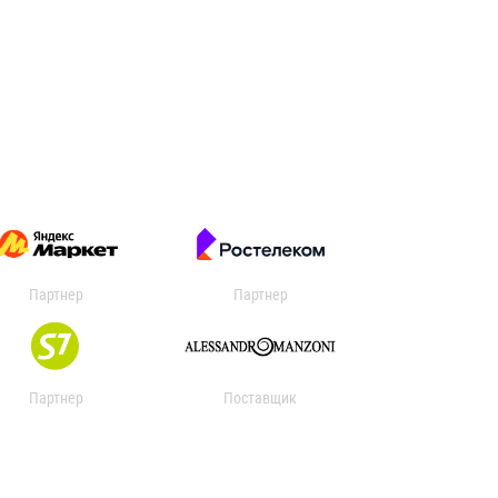
Партнер
Партнер
Партнер
Поставщик