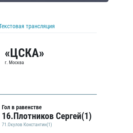
Текстовая трансляция
«ЦСКА»
г. Москва
Гол в равенстве
16.Плотников Сергей(1)
71.Окулов Константин(1)