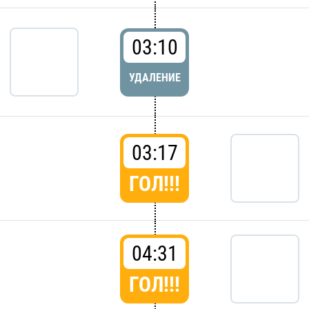
03:10
УДАЛЕНИЕ
03:17
ГОЛ!!!
04:31
ГОЛ!!!