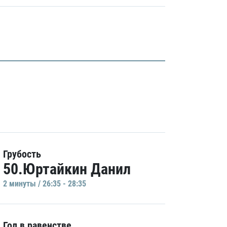
Грубость
50.Юртайкин Данил
2 минуты / 26:35 - 28:35
Гол в равенстве