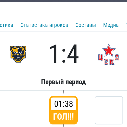
стика
Статистика игроков
Составы
Медиа
1:4
Первый период
01:38
ГОЛ!!!