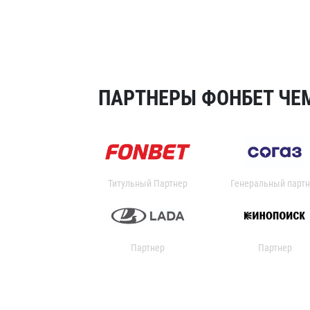
ПАРТНЕРЫ ФОНБЕТ ЧЕМ
Титульный Партнер
Генеральный партн
Партнер
Партнер