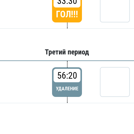
33:30
ГОЛ!!!
Третий период
56:20
УДАЛЕНИЕ