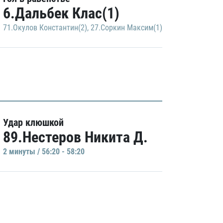
6.Дальбек Клас(1)
71.Окулов Константин(2)
,
27.Соркин Максим(1)
Удар клюшкой
89.Нестеров Никита Д.
2 минуты / 56:20 - 58:20