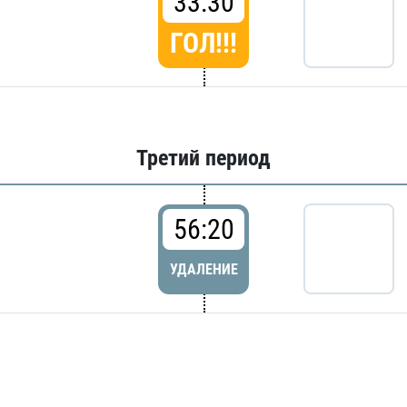
33:30
ГОЛ!!!
Третий период
56:20
УДАЛЕНИЕ