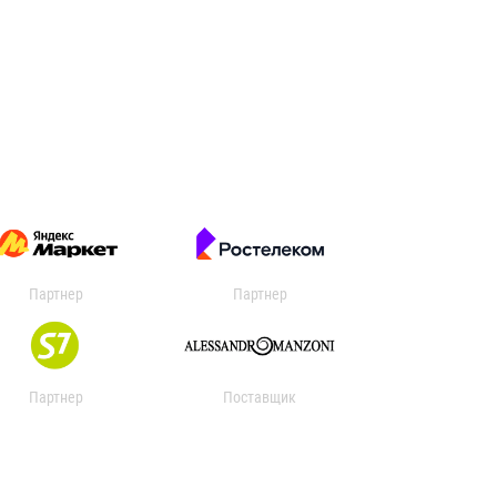
Партнер
Партнер
Партнер
Поставщик