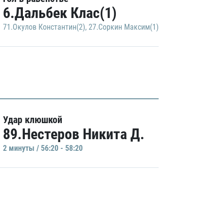
6.Дальбек Клас(1)
71.Окулов Константин(2)
,
27.Соркин Максим(1)
Удар клюшкой
89.Нестеров Никита Д.
2 минуты / 56:20 - 58:20