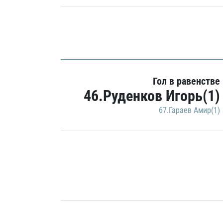
Гол в равенстве
46.Руденков Игорь(1)
67.Гараев Амир(1)