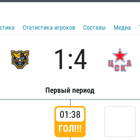
стика
Статистика игроков
Составы
Медиа
1:4
Первый период
01:38
ГОЛ!!!