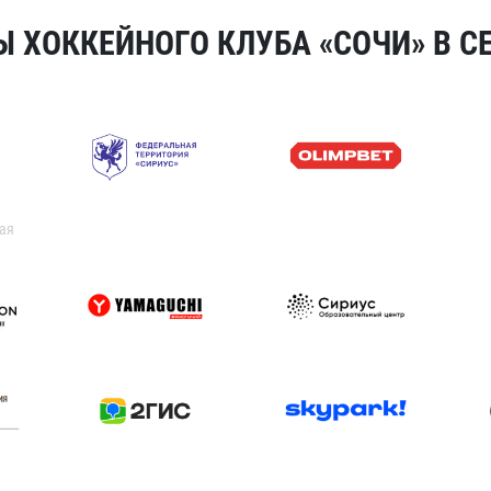
 ХОККЕЙНОГО КЛУБА «СОЧИ» В СЕ
ая