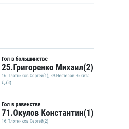
Гол в большинстве
25.Григоренко Михаил(2)
16.Плотников Сергей(1)
,
89.Нестеров Никита
Д.(3)
Гол в равенстве
71.Окулов Константин(1)
16.Плотников Сергей(2)