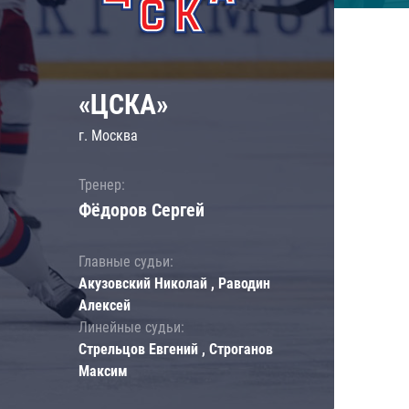
«ЦСКА»
г. Москва
Тренер:
Фёдоров Сергей
Главные судьи:
Акузовский Николай , Раводин
Алексей
Линейные судьи:
Стрельцов Евгений , Строганов
Максим