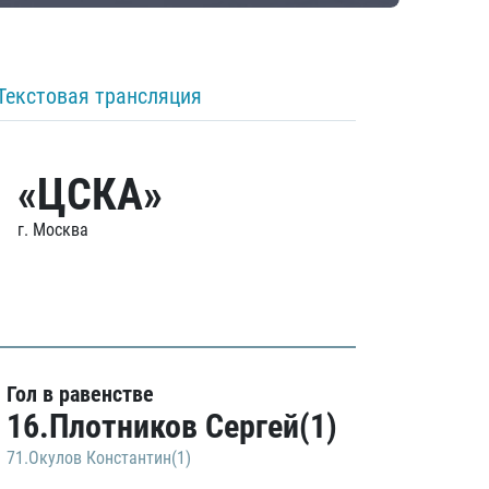
Текстовая трансляция
«ЦСКА»
г. Москва
Гол в равенстве
16.Плотников Сергей(1)
71.Окулов Константин(1)