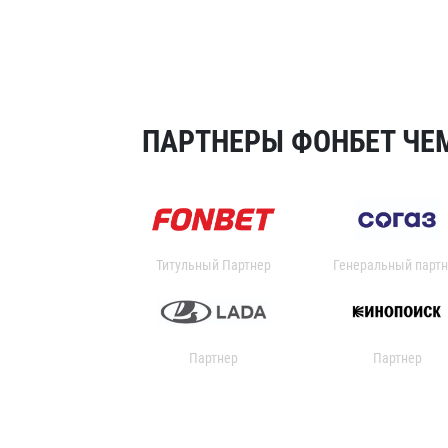
ПАРТНЕРЫ ФОНБЕТ ЧЕМ
Титульный Партнер
Генеральный партн
Партнер
Партнер