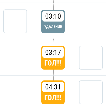
03:10
УДАЛЕНИЕ
03:17
ГОЛ!!!
04:31
ГОЛ!!!