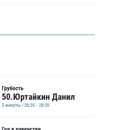
Грубость
50.Юртайкин Данил
2 минуты / 26:35 - 28:35
Гол в равенстве