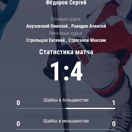
Фёдоров Сергей
Главные судьи:
Акузовский Николай , Раводин Алексей
Линейные судьи:
Стрельцов Евгений , Строганов Максим
Статистика матча
1:4
Шайбы в большинстве
0
1
Шайбы в меньшинстве
0
0