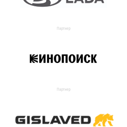
Партнер
Партнер