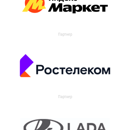
Партнер
Партнер