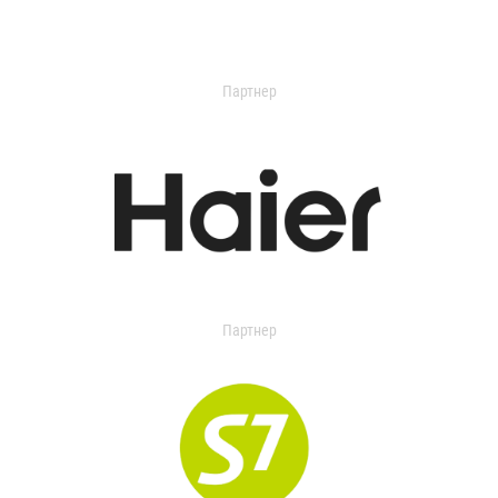
Партнер
Партнер