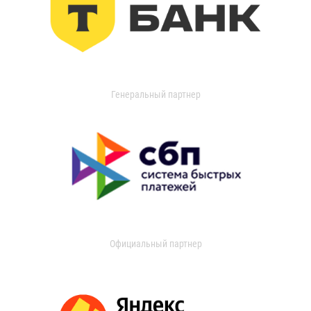
Генеральный партнер
Официальный партнер