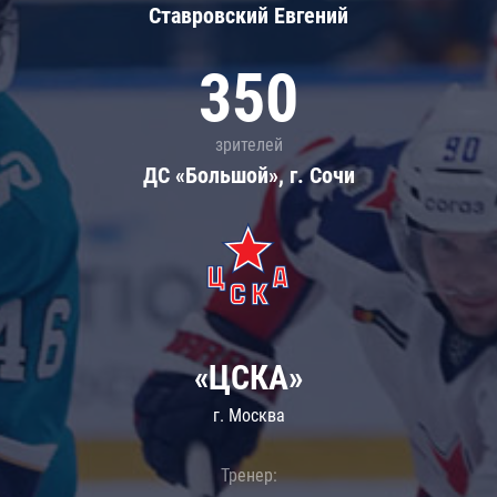
Ставровский Евгений
350
зрителей
ДС «Большой», г. Сочи
«ЦСКА»
г. Москва
Тренер: