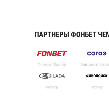
ПАРТНЕРЫ ФОНБЕТ ЧЕМ
Титульный Партнер
Генеральный партн
Партнер
Партнер