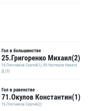
Гол в большинстве
25.Григоренко Михаил(2)
16.Плотников Сергей(1)
,
89.Нестеров Никита
Д.(3)
Гол в равенстве
71.Окулов Константин(1)
16.Плотников Сергей(2)