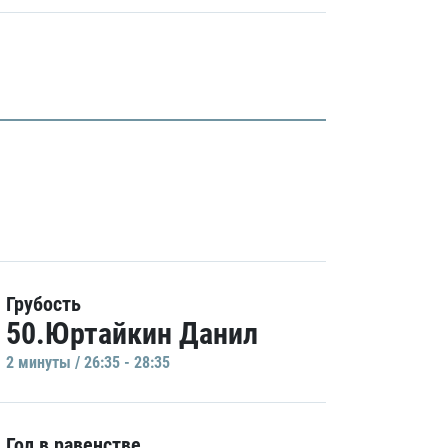
Грубость
50.Юртайкин Данил
2 минуты / 26:35 - 28:35
Гол в равенстве