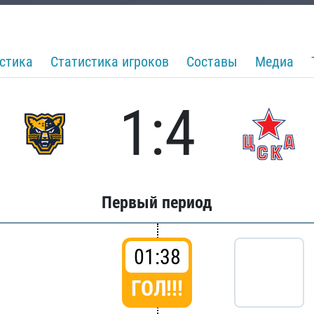
стика
Статистика игроков
Составы
Медиа
1:4
Первый период
01:38
ГОЛ!!!