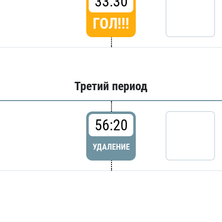
33:30
ГОЛ!!!
Третий период
56:20
УДАЛЕНИЕ