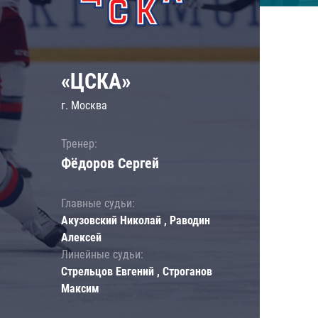
«ЦСКА»
г. Москва
Тренер:
Фёдоров Сергей
Главные судьи:
Акузовский Николай , Раводин
Алексей
Линейные судьи:
Стрельцов Евгений , Строганов
Максим