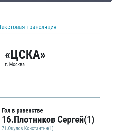
Текстовая трансляция
«ЦСКА»
г. Москва
Гол в равенстве
16.Плотников Сергей(1)
71.Окулов Константин(1)