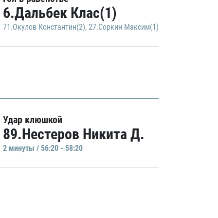
6.Дальбек Клас(1)
71.Окулов Константин(2)
,
27.Соркин Максим(1)
Удар клюшкой
89.Нестеров Никита Д.
2 минуты / 56:20 - 58:20