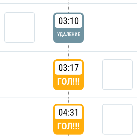
03:10
УДАЛЕНИЕ
03:17
ГОЛ!!!
04:31
ГОЛ!!!