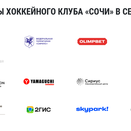
 ХОККЕЙНОГО КЛУБА «СОЧИ» В СЕ
ая