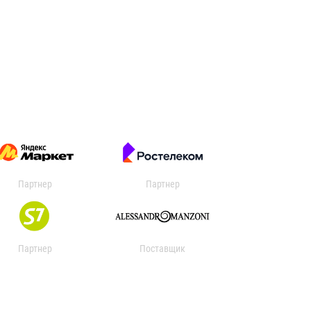
Партнер
Партнер
Партнер
Поставщик