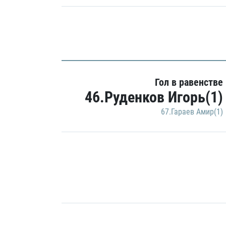
Гол в равенстве
46.Руденков Игорь(1)
67.Гараев Амир(1)