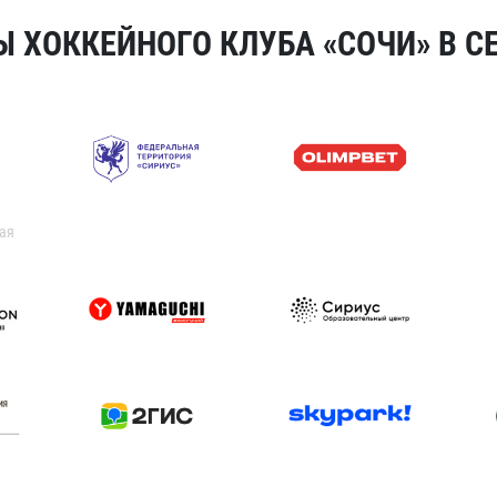
 ХОККЕЙНОГО КЛУБА «СОЧИ» В СЕ
ая