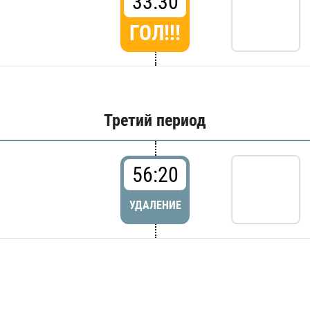
33:30
ГОЛ!!!
Третий период
56:20
УДАЛЕНИЕ