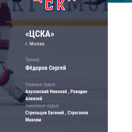
«ЦСКА»
г. Москва
Тренер:
Фёдоров Сергей
Главные судьи:
Акузовский Николай , Раводин
Алексей
Линейные судьи:
Стрельцов Евгений , Строганов
Максим