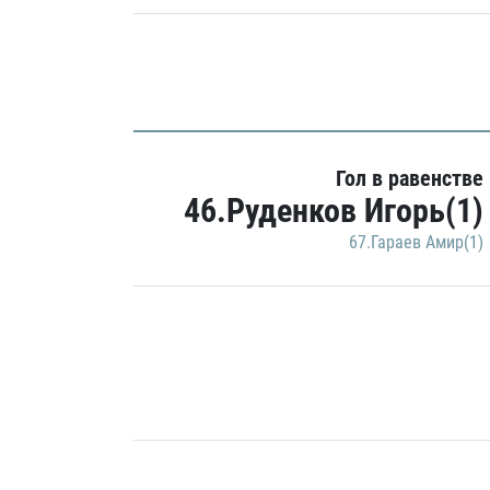
Гол в равенстве
46.Руденков Игорь(1)
67.Гараев Амир(1)