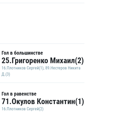
Гол в большинстве
25.Григоренко Михаил(2)
16.Плотников Сергей(1)
,
89.Нестеров Никита
Д.(3)
Гол в равенстве
71.Окулов Константин(1)
16.Плотников Сергей(2)