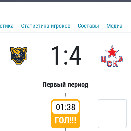
стика
Статистика игроков
Составы
Медиа
1:4
Первый период
01:38
ГОЛ!!!