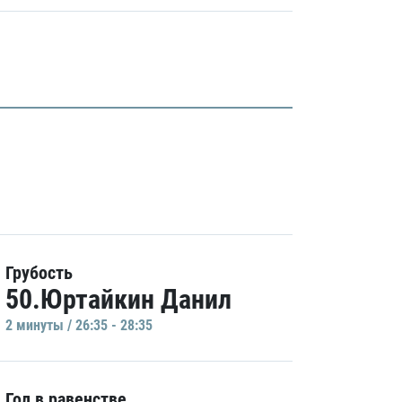
Грубость
50.Юртайкин Данил
2 минуты / 26:35 - 28:35
Гол в равенстве