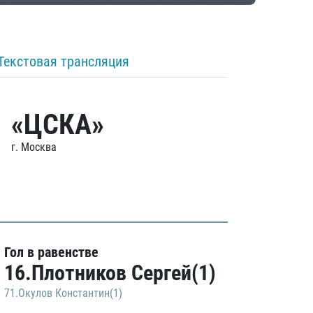
Текстовая трансляция
«ЦСКА»
г. Москва
Гол в равенстве
16.Плотников Сергей(1)
71.Окулов Константин(1)