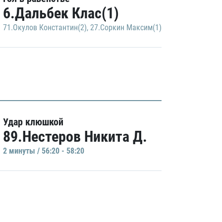
6.Дальбек Клас(1)
71.Окулов Константин(2)
,
27.Соркин Максим(1)
Удар клюшкой
89.Нестеров Никита Д.
2 минуты / 56:20 - 58:20