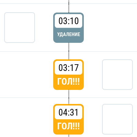
03:10
УДАЛЕНИЕ
03:17
ГОЛ!!!
04:31
ГОЛ!!!