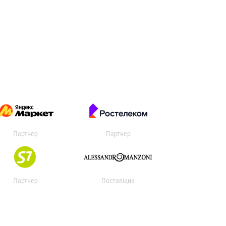
Партнер
Партнер
Партнер
Поставщик