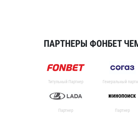
ПАРТНЕРЫ ФОНБЕТ ЧЕМ
Титульный Партнер
Генеральный партн
Партнер
Партнер