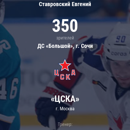
Ставровский Евгений
350
зрителей
ДС «Большой», г. Сочи
«ЦСКА»
г. Москва
Тренер: