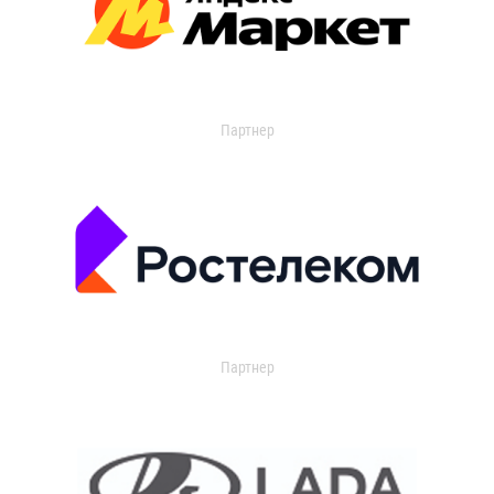
Партнер
Партнер