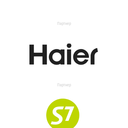
Партнер
Партнер