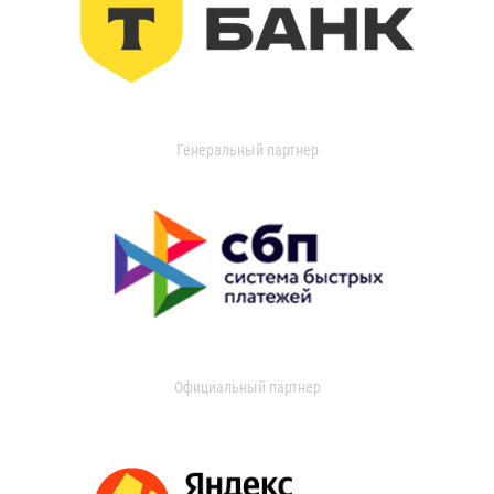
Генеральный партнер
Официальный партнер