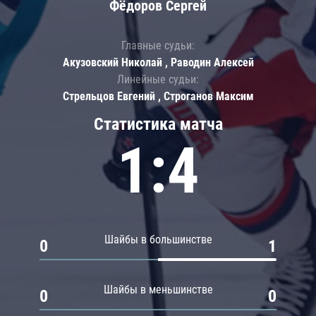
Фёдоров Сергей
Главные судьи:
Акузовский Николай , Раводин Алексей
Линейные судьи:
Стрельцов Евгений , Строганов Максим
Статистика матча
1:4
Шайбы в большинстве
0
1
Шайбы в меньшинстве
0
0