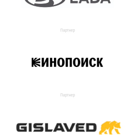
Партнер
Партнер